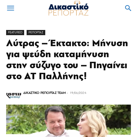
FEATURED
ΡΕΠΟΡΤΑΖ
Λύτρας – Έκτακτο: Μήνυση
για ψεύδη καταμήνυση
στην σύζυγο του – Πηγαίνει
στο ΑΤ Παλλήνης!
ΔΙΚΑΣΤΙΚΟ ΡΕΠΟΡΤΑΖ TEAM
-
19/06/2024