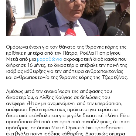
Ομόφωνα ένοχη για τον θάνατο της 9χρονης κόρης της,
κρίθηκε η μητέρα από την Πάτρα, Ρούλα Πισπιρίγκου.
Μετά από μια
μαραθώνια
ακροαματική διαδικασία που
διήρκησε 16 μήνες, το δικαστήριο επέβαλε την ποινή της
ισόβιας κάθειρξης για την απόπειρα ανθρωποκτονίας
και ανθρωποκτονία της 9χρονης κόρης της Τζωρτζίνας.
Αμέσως μετά την ανακοίνωση της απόφασης του
δικαστηρίου, ο Αλέξης Κούγιας σε δηλώσεις του
ανέφερε: «Ήταν μη αναμενόμενη, από την υπεράσπιση,
απόφαση. Εγώ επιμένω πως πρόκειται για τεράστιο
δικαστικό σκάνδαλο και για μεγάλη δικαστική πλάνη. Είχα
προειδοποιηθεί από την αρχή από συναδέλφους, ότι η κα
πρόεδρος, σε όποιο Μικτό Ορκωτό έχει προεδρεύσει,
έχει βγάλει ποινή ισόβιας κάθειρξης. Δυστυχώς σήμερα