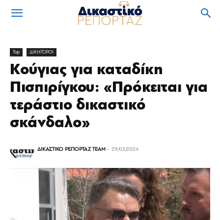
Top
ΔΙΚΗΓΟΡΟΙ
Κούγιας για καταδίκη
Πισπιρίγκου: «Πρόκειται για
τεράστιο δικαστικό
σκάνδαλο»
ΔΙΚΑΣΤΙΚΟ ΡΕΠΟΡΤΑΖ TEAM
-
29/03/2024