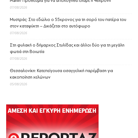
Marfin: Προθεσμία για να απολογηθεί έλαβε η 46χρονη
07/08/2026
Μυστράς: Στο εδώλιο ο 55χρονος για τη σορό του πατέρα του
στον καταψύκτη – Δικάζεται στο αυτόφωρο
07/08/2026
Στη φυλακή ο δήμαρχος Στυλίδας και άλλοι δύο για τη μεγάλη
φωτιά στη Βοιωτία
07/08/2026
Θεσσαλονίκη: Κατεπείγουσα εισαγγελική παρέμβαση για
κακοποίηση χελώνων
05/08/2026