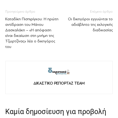
Προηγούμενο άρθρο
Επόμενο άρθρο
Καταδίκη Πισπιρίγκου: Η πρώτη
Οι δικηγόροι εγγυώνται το
αντίδραση του Μάνου
αδιάβλητο της εκλογικής
Δασκαλάκη – «Η απόφαση
διαδικασίας
είναι δικαίωση στη μνήμη της
Τζωρτζίνας» λέει ο δικηγόρος
του
ΔΙΚΑΣΤΙΚΟ ΡΕΠΟΡΤΑΖ TEAM
Καμία δημοσίευση για προβολή