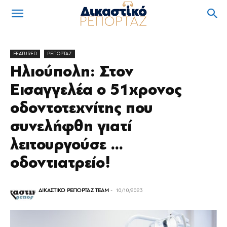
FEATURED
ΡΕΠΟΡΤΑΖ
Ηλιούπολη: Στον
Εισαγγελέα ο 51χρονος
οδοντοτεχνίτης που
συνελήφθη γιατί
λειτουργούσε …
οδοντιατρείο!
ΔΙΚΑΣΤΙΚΟ ΡΕΠΟΡΤΑΖ TEAM
-
10/10/2023