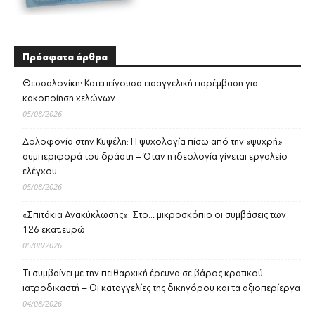
Πρόσφατα άρθρα
Θεσσαλονίκη: Κατεπείγουσα εισαγγελική παρέμβαση για
κακοποίηση χελώνων
05/08/2026
Δολοφονία στην Κυψέλη: Η ψυχολογία πίσω από την «ψυχρή»
συμπεριφορά του δράστη – Όταν η ιδεολογία γίνεται εργαλείο
ελέγχου
05/08/2026
«Σπιτάκια Ανακύκλωσης»: Στο… μικροσκόπιο οι συμβάσεις των
126 εκατ.ευρώ
05/08/2026
Τι συμβαίνει με την πειθαρχική έρευνα σε βάρος κρατικού
ιατροδικαστή – Οι καταγγελίες της δικηγόρου και τα αξιοπερίεργα
04/08/2026