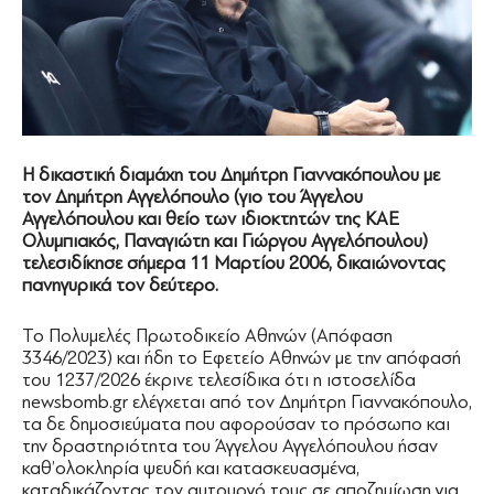
Η δικαστική διαμάχη του Δημήτρη Γιαννακόπουλου με
τον Δημήτρη Αγγελόπουλο (γιο του Άγγελου
Αγγελόπουλου και θείο των ιδιοκτητών της ΚΑΕ
Ολυμπιακός, Παναγιώτη και Γιώργου Αγγελόπουλου)
τελεσιδίκησε σήμερα 11 Μαρτίου 2006, δικαιώνοντας
πανηγυρικά τον δεύτερο.
Το Πολυμελές Πρωτοδικείο Αθηνών (Απόφαση
3346/2023) και ήδη το Εφετείο Αθηνών με την απόφασή
του 1237/2026 έκρινε τελεσίδικα ότι η ιστοσελίδα
newsbomb.gr ελέγχεται από τον Δημήτρη Γιαννακόπουλο,
τα δε δημοσιεύματα που αφορούσαν το πρόσωπο και
την δραστηριότητα του Άγγελου Αγγελόπουλου ήσαν
καθ’ολοκληρία ψευδή και κατασκευασμένα,
καταδικάζοντας τον αυτουργό τους σε αποζημίωση για