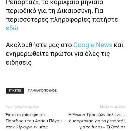
Ρεπορτάζ», το κορυφαίο μηνιαίο
περιοδικό για τη Δικαιοσύνη. Για
περισσότερες πληροφορίες πατήστε
εδώ
.
Ακολουθήστε μας στο
Google News
και
ενημερωθείτε πρώτοι για όλες τις
ειδήσεις
ΕΤΙΚΕΤΕΣ
ΓΙΑΝΝΑΚΟΠΟΥΛΟΣ
Προηγούμενο άρθρο
Επόμενο άρθρο
Έκτακτη επίσκεψη της
Η Ένωση Τραπεζών δηλώνει …
Προέδρου του Αρείου Πάγου
δυσαρέσκεια για τα ρεπορτάζ
στην Κέρκυρα εν μέσω
για τα funds – Τι ζητά σε