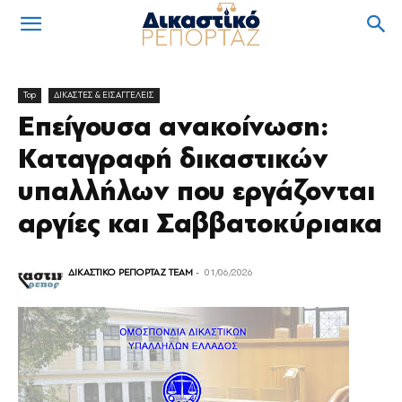
Top
ΔΙΚΑΣΤΕΣ & ΕΙΣΑΓΓΕΛΕΙΣ
Επείγουσα ανακοίνωση:
Καταγραφή δικαστικών
υπαλλήλων που εργάζονται
αργίες και Σαββατοκύριακα
ΔΙΚΑΣΤΙΚΟ ΡΕΠΟΡΤΑΖ TEAM
-
01/06/2026