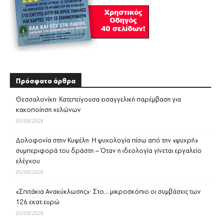
Πρόσφατα άρθρα
Θεσσαλονίκη: Κατεπείγουσα εισαγγελική παρέμβαση για
κακοποίηση χελώνων
05/08/2026
Δολοφονία στην Κυψέλη: Η ψυχολογία πίσω από την «ψυχρή»
συμπεριφορά του δράστη – Όταν η ιδεολογία γίνεται εργαλείο
ελέγχου
05/08/2026
«Σπιτάκια Ανακύκλωσης»: Στο… μικροσκόπιο οι συμβάσεις των
126 εκατ.ευρώ
05/08/2026