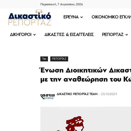
Παρασκευή, 7 Αυγούστου, 2026
ΔΙΚΑΣΤΙΚΟ
ΕΡΕΥΝΑ
OIKONOMIKO ΕΓΚΛ
ΡΕΠΟΡΤΑΖ
ΔΙΚΗΓΟΡΟΙ
ΔΙΚΑΣΤΕΣ & ΕΙΣΑΓΓΕΛΕΙΣ
ΡΕΠΟΡΤΑΖ
Top
ΡΕΠΟΡΤΑΖ
Ένωση Διοικητικών Δικασ
με την αναθεώρηση του Κώ
ΔΙΚΑΣΤΙΚΟ ΡΕΠΟΡΤΑΖ TEAM
-
23/10/2025