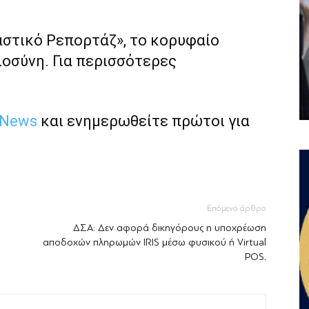
αστικό Ρεπορτάζ», το κορυφαίο
ιοσύνη. Για περισσότερες
 News
και ενημερωθείτε πρώτοι για
Επόμενο άρθρο
ΔΣΑ: Δεν αφορά δικηγόρους η υποχρέωση
αποδοχών πληρωμών IRIS μέσω φυσικού ή Virtual
POS.