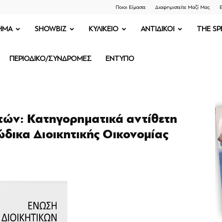
Ποιοι Είμαστε
Διαφημιστείτε Μαζί Μας
Ε
ΗΜΑ
SHOWBIZ
ΚΥΛΙΚΕΙΟ
ΑΝΤΙΔΙΚΟΙ
THE SP
ΠΕΡΙΟΔΙΚΟ/ΣΥΝΔΡΟΜΕΣ
ΕΝΤΥΠΟ
τών: Κατηγορηματικά αντίθετη
δικα Διοικητικής Οικονομίας