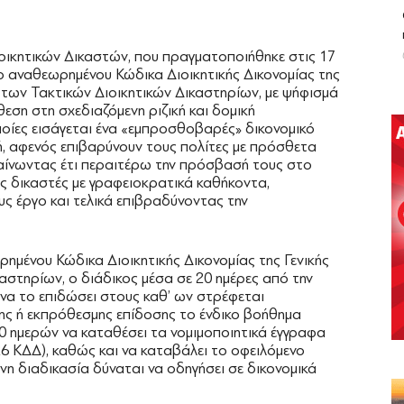
οικητικών Δικαστών, που πραγματοποιήθηκε στις 17
 αναθεωρημένου Κώδικα Διοικητικής Δικονομίας της
 των Τακτικών Διοικητικών Δικαστηρίων, με ψήφισμά
θεση στη σχεδιαζόμενη ριζική και δομική
οποίες εισάγεται ένα «εμπροσθοβαρές» δικονομικό
ή, αφενός επιβαρύνουν τους πολίτες με πρόσθετα
ραίνωντας έτι περαιτέρω την πρόσβασή τους στο
ς δικαστές με γραφειοκρατικά καθήκοντα,
ς έργο και τελικά επιβραδύνοντας την
ημένου Κώδικα Διοικητικής Δικονομίας της Γενικής
αστηρίων, ο διάδικος μέσα σε 20 ημέρες από την
να το επιδώσει στους καθ’ ων στρέφεται
σης ή εκπρόθεσμης επίδοσης το ένδικο βοήθημα
 30 ημερών να καταθέσει τα νομιμοποιητικά έγγραφα
6 ΚΔΔ), καθώς και να καταβάλει το οφειλόμενο
η διαδικασία δύναται να οδηγήσει σε δικονομικά