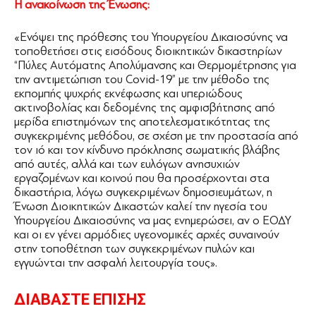
Η ανακοίνωση της Ένωσης:
«Ενόψει της πρόθεσης του Υπουργείου Δικαιοσύνης να
τοποθετήσει στις εισόδους διοικητικών δικαστηρίων
“Πύλες Αυτόματης Απολύμανσης και Θερμομέτρησης για
την αντιμετώπιση του Covid-19” με την μέθοδο της
εκπομπής ψυχρής εκνέφωσης και υπεριώδους
ακτινοβολίας και δεδομένης της αμφισβήτησης από
μερίδα επιστημόνων της αποτελεσματικότητας της
συγκεκριμένης μεθόδου, σε σχέση με την προστασία από
τον ιό και τον κίνδυνο πρόκλησης σωματικής βλάβης
από αυτές, αλλά και των ευλόγων ανησυχιών
εργαζομένων και κοινού που θα προσέρχονται στα
δικαστήρια, λόγω συγκεκριμένων δημοσιευμάτων, η
Ένωση Διοικητικών Δικαστών καλεί την ηγεσία του
Υπουργείου Δικαιοσύνης να μας ενημερώσει, αν ο ΕΟΔΥ
και οι εν γένει αρμόδιες υγεονομικές αρχές συναινούν
στην τοποθέτηση των συγκεκριμένων πυλών και
εγγυώνται την ασφαλή λειτουργία τους».
ΔΙΑΒΑΣΤΕ ΕΠΙΣΗΣ