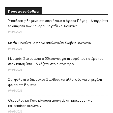
Πρόσφατα άρθρα
Υποκλοπές: Επιμένει στη συγκάλυψη ο Άρειος Πάγος – Απορρίπτει
τα αιτήματα των Σαμαρά, Σπίρτζη και Κουκάκη
07/08/2026
Marfin: Προθεσμία για να απολογηθεί έλαβε η 46χρονη
07/08/2026
Μυστράς: Στο εδώλιο ο 55χρονος για τη σορό του πατέρα του
στον καταψύκτη – Δικάζεται στο αυτόφωρο
07/08/2026
Στη φυλακή ο δήμαρχος Στυλίδας και άλλοι δύο για τη μεγάλη
φωτιά στη Βοιωτία
07/08/2026
Θεσσαλονίκη: Κατεπείγουσα εισαγγελική παρέμβαση για
κακοποίηση χελώνων
05/08/2026