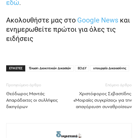
εδώ
.
Ακολουθήστε μας στο
Google News
και
ενημερωθείτε πρώτοι για όλες τις
ειδήσεις
ΕΤΙΚΕΤΕΣ
Ένωση Διοικητικών Δικαστών
ΕΟΔΥ
υπουργείο Δικαιοσύνης
Προηγούμενο άρθρο
Επόμενο άρθρο
Θεόδωρος Μαντάς:
Χριστόφορος Σεβαστίδης:
Απαράδεκτες οι συλλήψεις
«Μοιραίες συγκρίσεις» για την
δικηγόρων
απαγόρευση συναθροίσεων