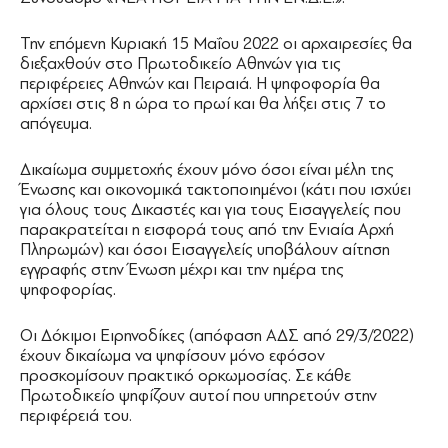
Την επόμενη Κυριακή 15 Μαΐου 2022 οι αρχαιρεσίες θα
διεξαχθούν στο Πρωτοδικείο Αθηνών για τις
περιφέρειες Αθηνών και Πειραιά. Η ψηφοφορία θα
αρχίσει στις 8 η ώρα το πρωί και θα λήξει στις 7 το
απόγευμα.
Δικαίωμα συμμετοχής έχουν μόνο όσοι είναι μέλη της
Ένωσης και οικονομικά τακτοποιημένοι (κάτι που ισχύει
για όλους τους Δικαστές και για τους Εισαγγελείς που
παρακρατείται η εισφορά τους από την Ενιαία Αρχή
Πληρωμών) και όσοι Εισαγγελείς υποβάλουν αίτηση
εγγραφής στην Ένωση μέχρι και την ημέρα της
ψηφοφορίας.
Οι Δόκιμοι Ειρηνοδίκες (απόφαση ΑΔΣ από 29/3/2022)
έχουν δικαίωμα να ψηφίσουν μόνο εφόσον
προσκομίσουν πρακτικό ορκωμοσίας. Σε κάθε
Πρωτοδικείο ψηφίζουν αυτοί που υπηρετούν στην
περιφέρειά του.