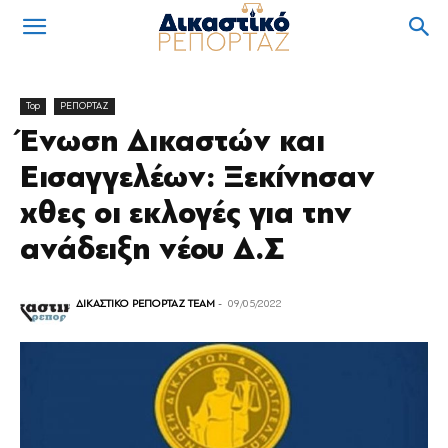
Top
ΡΕΠΟΡΤΑΖ
Ένωση Δικαστών και
Εισαγγελέων: Ξεκίνησαν
χθες οι εκλογές για την
ανάδειξη νέου Δ.Σ
ΔΙΚΑΣΤΙΚΟ ΡΕΠΟΡΤΑΖ TEAM
-
09/05/2022