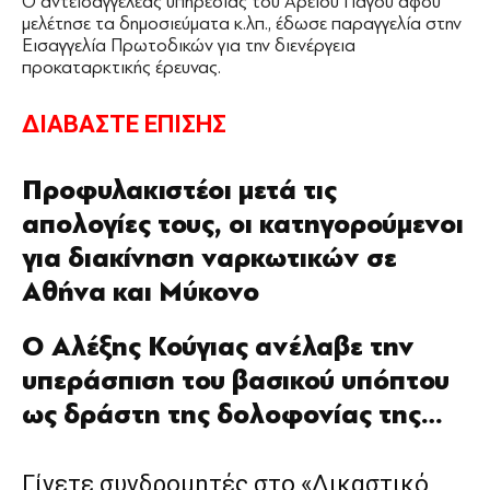
Ο αντεισαγγελέας υπηρεσίας του Αρείου Πάγου αφού
μελέτησε τα δημοσιεύματα κ.λπ., έδωσε παραγγελία στην
Εισαγγελία Πρωτοδικών για την διενέργεια
προκαταρκτικής έρευνας.
ΔΙΑΒΑΣΤΕ ΕΠΙΣΗΣ
Προφυλακιστέοι μετά τις
απολογίες τους, οι κατηγορούμενοι
για διακίνηση ναρκωτικών σε
Αθήνα και Μύκονο
Ο Αλέξης Κούγιας ανέλαβε την
υπεράσπιση του βασικού υπόπτου
ως δράστη της δολοφονίας της…
Γίνετε συνδρομητές στο «Δικαστικό