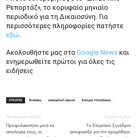
Ρεπορτάζ», το κορυφαίο μηνιαίο
περιοδικό για τη Δικαιοσύνη. Για
περισσότερες πληροφορίες πατήστε
εδώ
.
Ακολουθήστε μας στο
Google News
και
ενημερωθείτε πρώτοι για όλες τις
ειδήσεις
ΕΤΙΚΕΤΕΣ
δηλώσεις
εισαγγελική έρευνα
Σταύρος Μπαλάσκας
Προηγούμενο άρθρο
Επόμενο άρθρο
Προφυλακιστέοι μετά τις
Το Ελεγκτικό Συνέδριο
απολογίες τους, οι
αποφασίζει για την προμήθεια-