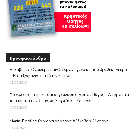
Πρόσφατα άρθρα
Λυκαβηττός: Θρίλερ με την 57χρονη γυναίκα που βρέθηκε νεκρή
– Είχε εξαφανιστεί από την Κυψέλη
08/08/2026
Υποκλοπές: Επιμένει στη συγκάλυψη ο Άρειος Πάγος – Απορρίπτει
τα αιτήματα των Σαμαρά, Σπίρτζη και Κουκάκη
07/08/2026
Marfin: Προθεσμία για να απολογηθεί έλαβε η 46χρονη
07/08/2026