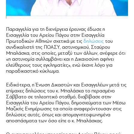
Παραγγελία για τη διενέργεια έρευνας έδωσε η
Εισαγγελία του Αρείου Πάγου στην Εισαγγελία
Πρωτοδικών Αθηνών σχετικά με τις
δηλώσεις
του
συνδικαλιστή της ΠΟΑΣΥ, αστυνομικού, Σταύρου
Μπαλάσκα, στις οποίες, μεταξύ των άλλων, ανέφερε ότι
«η αστυνομία συλλαμβάνει και η Δικαιοσύνη αφήνει
ελεύθερους τους εγκληματίες», ενώ έκανε λόγο για
παραδικαστικό κύκλωμα.
Ειδικότερα, η Ένωση Δικαστών και Εισαγγελέων μετά τις
επίμαχες δηλώσεις του κ. Μπαλάσκα το περασμένο
Σάββατο σε τηλεοπτικό σταθμό, διαβίβασε στην
Εισαγγελία του Αρείου Πάγου, δημοσιεύματα των Μέσω
Μαζικής Ενημέρωσης τα οποία αναφερόντουσαν στις
δηλώσεις αυτές, όπως και απομαγνητοφωνημένα
αποσπάσματα των όσο είπε ο κ. Μπαλάσκας.