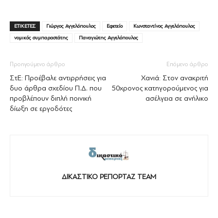
ΕΤΙΚΕΤΕΣ
Γιώργος Αγγελόπουλος
Εφετείο
Κωνσταντίνος Αγγελόπουλος
νομικός συμπαραστάτης
Παναγιώτης Αγγελόπουλος
Προηγούμενο άρθρο
Επόμενο άρθρο
ΣτΕ: Προέβαλε αντιρρήσεις για
Χανιά: Στον ανακριτή
δυο άρθρα σχεδίου Π.Δ. που
50χρονος κατηγορούμενος για
προβλέπουν διπλή ποινική
ασέλγεια σε ανήλικο
δίωξη σε εργοδότες
ΔΙΚΑΣΤΙΚΟ ΡΕΠΟΡΤΑΖ TEAM