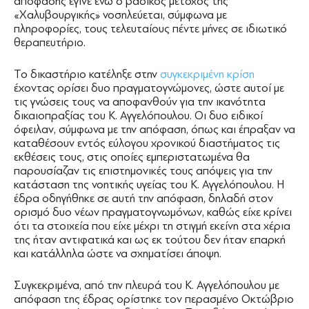
απόφασης έγινε ενώ ο βασικός μέτοχος της
«Χαλυβουργικής» νοσηλεύεται, σύμφωνα με
πληροφορίες, τους τελευταίους πέντε μήνες σε ιδιωτικό
θεραπευτήριο.
Το δικαστήριο κατέληξε στην
συγκεκριμένη κρίση
έχοντας ορίσει δυο πραγματογνώμονες, ώστε αυτοί με
τις γνώσεις τους να αποφανθούν για την ικανότητα
δικαιοπραξίας του Κ. Αγγελόπουλου. Οι δυο ειδικοί
όφειλαν, σύμφωνα με την απόφαση, όπως και έπραξαν να
καταθέσουν εντός εύλογου χρονικού διαστήματος τις
εκθέσεις τους, στις οποίες εμπεριστατωμένα θα
παρουσίαζαν τις επιστημονικές τους απόψεις για την
κατάσταση της νοητικής υγείας του Κ. Αγγελόπουλου. Η
έδρα οδηγήθηκε σε αυτή την απόφαση, δηλαδή στον
ορισμό δυο νέων πραγματογνωμόνων, καθώς είχε κρίνει
ότι τα στοιχεία που είχε μέχρι τη στιγμή εκείνη στα χέρια
της ήταν αντιφατικά και ως εκ τούτου δεν ήταν επαρκή
και κατάλληλα ώστε να σχηματίσει άποψη.
Συγκεκριμένα, από την πλευρά του Κ. Αγγελόπουλου με
απόφαση της έδρας ορίστηκε τον περασμένο Οκτώβριο