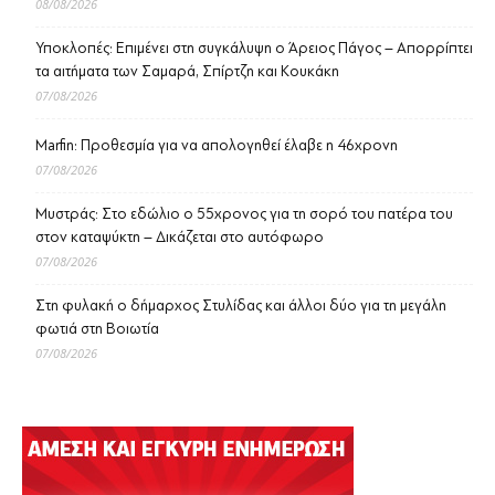
08/08/2026
Υποκλοπές: Επιμένει στη συγκάλυψη ο Άρειος Πάγος – Απορρίπτει
τα αιτήματα των Σαμαρά, Σπίρτζη και Κουκάκη
07/08/2026
Marfin: Προθεσμία για να απολογηθεί έλαβε η 46χρονη
07/08/2026
Μυστράς: Στο εδώλιο ο 55χρονος για τη σορό του πατέρα του
στον καταψύκτη – Δικάζεται στο αυτόφωρο
07/08/2026
Στη φυλακή ο δήμαρχος Στυλίδας και άλλοι δύο για τη μεγάλη
φωτιά στη Βοιωτία
07/08/2026