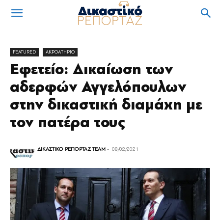
FEATURED
ΑΚΡΟΑΤΗΡΙΟ
Εφετείο: Δικαίωση των
αδερφών Αγγελόπουλων
στην δικαστική διαμάχη με
τον πατέρα τους
ΔΙΚΑΣΤΙΚΟ ΡΕΠΟΡΤΑΖ TEAM
-
08/02/2021