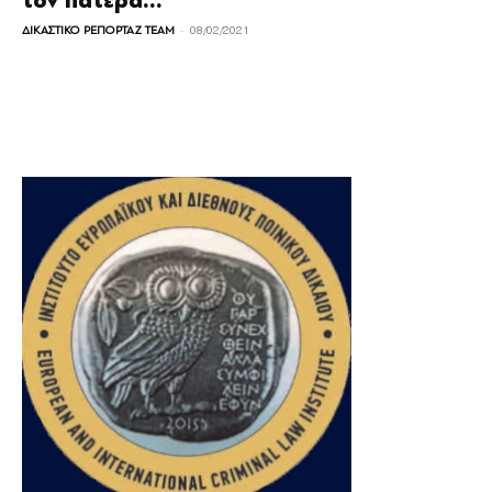
τον πατέρα...
-
ΔΙΚΑΣΤΙΚΟ ΡΕΠΟΡΤΑΖ TEAM
08/02/2021