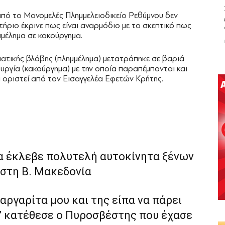
πό το Μονομελές Πλημμελειοδικείο Ρεθύμνου δεν
ήριο έκρινε πως είναι αναρμόδιο με το σκεπτικό πως
μμέλημα σε κακούργημα.
ματικής βλάβης (πλημμέλημα) μετατράπηκε σε βαριά
ργία (κακούργημα) με την οποία παραπέμπονται και
 οριστεί από τον Εισαγγελέα Εφετών Κρήτης.
α έκλεβε πολυτελή αυτοκίνητα ξένων
 στη Β. Μακεδονία
αργαρίτα μου και της είπα να πάρει
ι” κατέθεσε ο Πυροσβέστης που έχασε