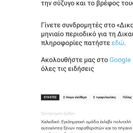
την σύζυγο και το βρέφος του
Γίνετε συνδρομητές στο «Δικ
μηνιαίο περιοδικό για τη Δικα
πληροφορίες πατήστε
εδώ
.
Ακολουθήστε μας στο
Google
όλες τις ειδήσεις
ΕΤΙΚΕΤΕΣ
2 άτομα ελεύθερα
2 προφυλακίσεις
Γάλλος 
Προηγούμενο άρθρο
Χαλκιδική: Εγκληματική ομάδα έκλεβε πολυτελή
αυτοκίνητα ξένων παραθεριστών και τα πήγαινε