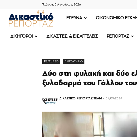
Τετάρτη, 5 Αυγούστου, 2026
ΔΙΚΑΣΤΙΚΟ
ΕΡΕΥΝΑ
OIKONOMIKO ΕΓΚΛ
ΡΕΠΟΡΤΑΖ
ΔΙΚΗΓΟΡΟΙ
ΔΙΚΑΣΤΕΣ & ΕΙΣΑΓΓΕΛΕΙΣ
ΡΕΠΟΡΤΑΖ
FEATURED
ΑΚΡΟΑΤΗΡΙΟ
Δύο στη φυλακή και δύο ελ
ξυλοδαρμό του Γάλλου το
ΔΙΚΑΣΤΙΚΟ ΡΕΠΟΡΤΑΖ TEAM
-
04/09/2024