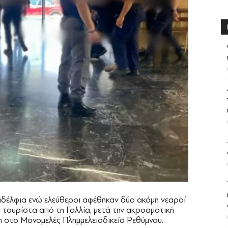
δέλφια ενώ ελεύθεροι αφέθηκαν δύο ακόμη νεαροί
 τουρίστα από τη Γαλλία, μετά την ακροαματική
 στο Μονομελές Πλημμελειοδικείο Ρεθύμνου.