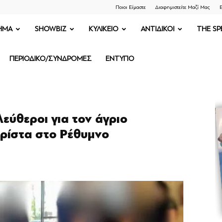
Ποιοι Είμαστε
Διαφημιστείτε Μαζί Μας
Ε
ΗΜΑ
SHOWBIZ
ΚΥΛΙΚΕΙΟ
ΑΝΤΙΔΙΚΟΙ
THE SP
ΠΕΡΙΟΔΙΚΟ/ΣΥΝΔΡΟΜΕΣ
ΕΝΤΥΠΟ
εύθεροι για τον άγριο
υρίστα στο Ρέθυμνο