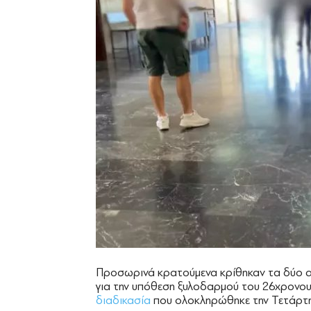
Προσωρινά κρατούμενα κρίθηκαν τα δύο α
για την υπόθεση ξυλοδαρμού του 26χρονου
διαδικασία
που ολοκληρώθηκε την Τετάρτη