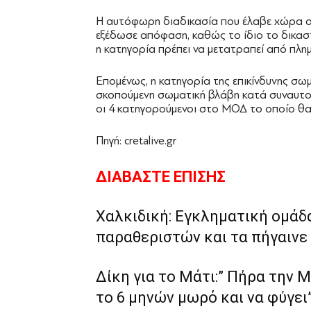
Η αυτόφωρη διαδικασία που έλαβε χώρα α
εξέδωσε απόφαση, καθώς το ίδιο το δικαστ
η κατηγορία πρέπει να μετατραπεί από πλη
Επομένως, η κατηγορία της επικίνδυνης σω
σκοπούμενη σωματική βλάβη κατά συναυτου
οι 4 κατηγορούμενοι στο ΜΟΔ το οποίο θα
Πηγή: cretalive.gr
ΔΙΑΒΑΣΤΕ ΕΠΙΣΗΣ
Χαλκιδική: Εγκληματική ομάδ
παραθεριστών και τα πήγαινε
Δίκη για το Μάτι:” Πήρα την Μ
το 6 μηνών μωρό και να φύγε