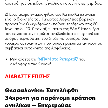
χρέη οδηγού σε εκδότη μεγάλης οικονομικής εφημερίδας.
2) Ένας ακόμα έντιμος φίλος του Καππέ-Καπετανάκη
είναι ο διοικητής του Τμήματος Ασφαλείας βορείων
προαστίων. Ο «εγκέφαλος» παίρνει τηλέφωνο στις 20
Ιανουαρίου 2010 τον αξιωματικό της ΕΛΑΣ (την ημέρα
που εξελισσόταν η πρώτη-αναβληθείσα επιχείρηση) και
με ύφος «εργοδότη», του ζητάει να τσεκάρει δύο
νούμερα αυτοκινήτων, που, όπως προκύπτει, ανήκουν σε
συμβατικά αυτοκίνητα της Ασφάλειας.
Μην χάσετε την
“ΜΠΑΜ στο Ρεπορτάζ”
που
κυκλοφορεί την Κυριακή
ΔΙΑΒΑΣΤΕ ΕΠΙΣΗΣ
Θεσσαλονίκη: Συνελήφθη
34χρονη για παράνομη κράτηση
ανηλίκου – Εκκρεμούσε