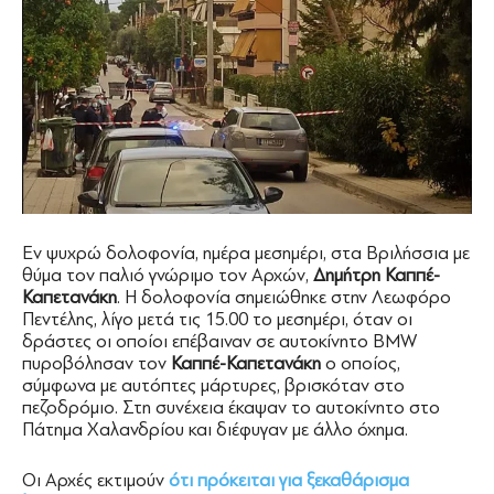
Εν ψυχρώ δολοφονία, ημέρα μεσημέρι, στα Βριλήσσια με
θύμα τον παλιό γνώριμο τον Αρχών,
Δημήτρη Καππέ-
Καπετανάκη
. Η δολοφονία σημειώθηκε στην Λεωφόρο
Πεντέλης, λίγο μετά τις 15.00 το μεσημέρι, όταν οι
δράστες οι οποίοι επέβαιναν σε αυτοκίνητο BMW
πυροβόλησαν τον
Καππέ-Καπετανάκη
ο οποίος,
σύμφωνα με αυτόπτες μάρτυρες, βρισκόταν στο
πεζοδρόμιο. Στη συνέχεια έκαψαν το αυτοκίνητο στο
Πάτημα Χαλανδρίου και διέφυγαν με άλλο όχημα.
Οι Αρχές εκτιμούν
ότι πρόκειται για ξεκαθάρισμα