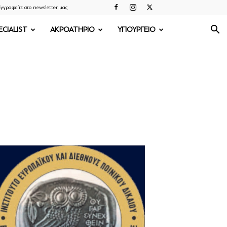
γγραφείτε στο newsletter μας
ECIALIST
ΑΚΡΟΑΤΗΡΙΟ
ΥΠΟΥΡΓΕΙΟ