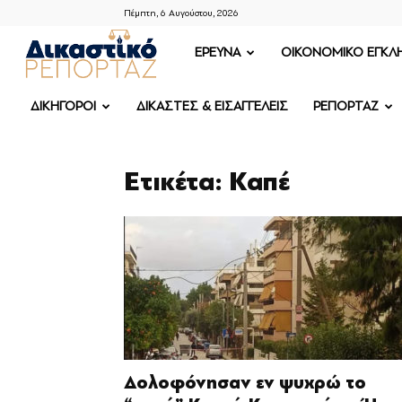
Πέμπτη, 6 Αυγούστου, 2026
ΔΙΚΑΣΤΙΚΟ
ΕΡΕΥΝΑ
OIKONOMIKO ΕΓΚΛ
ΡΕΠΟΡΤΑΖ
ΔΙΚΗΓΟΡΟΙ
ΔΙΚΑΣΤΕΣ & ΕΙΣΑΓΓΕΛΕΙΣ
ΡΕΠΟΡΤΑΖ
Ετικέτα: Καπέ
Δολοφόνησαν εν ψυχρώ το