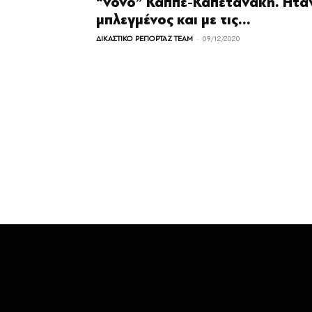
“νονό” Καππέ-Καπετανάκη. Ήτα
μπλεγμένος και με τις...
-
ΔΙΚΑΣΤΙΚΟ ΡΕΠΟΡΤΑΖ TEAM
09/12/2020