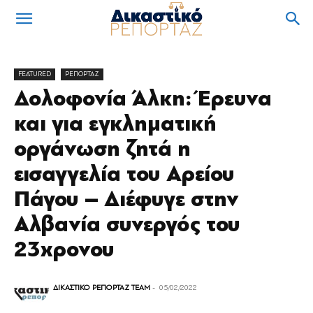
FEATURED
ΡΕΠΟΡΤΑΖ
Δολοφονία Άλκη: Έρευνα
και για εγκληματική
οργάνωση ζητά η
εισαγγελία του Αρείου
Πάγου – Διέφυγε στην
Αλβανία συνεργός του
23χρονου
ΔΙΚΑΣΤΙΚΟ ΡΕΠΟΡΤΑΖ TEAM
-
05/02/2022