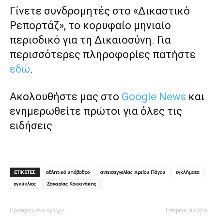
Γίνετε συνδρομητές στο «Δικαστικό
Ρεπορτάζ», το κορυφαίο μηνιαίο
περιοδικό για τη Δικαιοσύνη. Για
περισσότερες πληροφορίες πατήστε
εδώ
.
Ακολουθήστε μας στο
Google News
και
ενημερωθείτε πρώτοι για όλες τις
ειδήσεις
ΕΤΙΚΕΤΕΣ
αθλητικό υπόβαθρο
αντεισαγγελέας Αρείου Πάγου
εγκλήματα
εγκύκλιος
Ζαχαρίας Κοκκινάκης
Προηγούμενο άρθρο
Επόμενο άρθρο