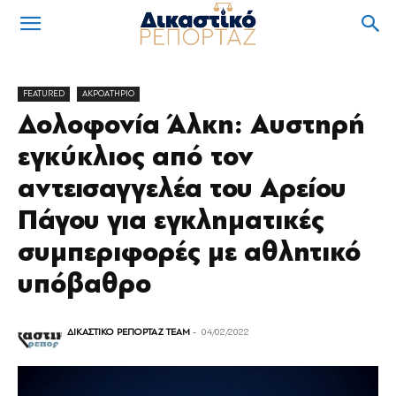
FEATURED
ΑΚΡΟΑΤΗΡΙΟ
Δολοφονία Άλκη: Αυστηρή
εγκύκλιος από τον
αντεισαγγελέα του Αρείου
Πάγου για εγκληματικές
συμπεριφορές με αθλητικό
υπόβαθρο
ΔΙΚΑΣΤΙΚΟ ΡΕΠΟΡΤΑΖ TEAM
-
04/02/2022