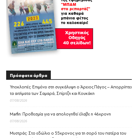
Πρόσφατα άρθρα
Υποκλοπές: Επιμένει στη συγκάλυψη ο Άρειος Πάγος – Απορρίπτει
τα αιτήματα των Σαμαρά, Σπίρτζη και Κουκάκη
07/08/2026
Marfin: Προθεσμία για να απολογηθεί έλαβε η 46χρονη
07/08/2026
Μυστράς: Στο εδώλιο ο 55χρονος για τη σορό του πατέρα του