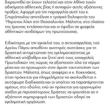
διερευνηθεί αν έχουν τελεστεί και στην Αθήνα τυχόν
αδικήματα αθλητικής βίας ή συναφών αυτής αξιόποινες
πράξεις. Αφορμή για την παραγγελία αυτή του κ.
Σπυρόπουλου αποτέλεσε η τραγική δολοφονία του
19χρονου Άλκη στη Θεσσαλονίκη. Μάλιστα, στο πλαίσιο
της έρευνας εντάσσονται και οι έφοδοι σε γραφεία
αθλητικών συνδέσμων της πρωτεύουσας.
Ειδικότερα, με την εγκύκλιό του, ο αντεισαγγελέας τού
Αρείου Πάγου απευθύνει αυστηρές συστάσεις για τη
δραστική αντιμετώπιση της εγκληματικότητας με
αθλητικό υπόβαθρο και ζητεί από τους εισαγγελείς
Πρωτοδικών της χώρας να αξιοποιούν όλα τα νόμιμα
μέσα και να προχωρούν στην άμεση ταυτοποίηση των
δραστών. Μάλιστα, όπως αναφέρει ο κ. Κοκκινάκης,
όταν πρόκειται για πλημμελήματα να ακολουθείται η
αυτόφωρη διαδικασία και οι υπαίτιοι να παραπέμπονται
αμέσως στο εδώλιο, ενώ αν πρόκειται για οργανωμένο
σχέδιο με περισσότερους δράστες να ερευνάται αν η
αξιόποινη συμπεριφορά των δραστών οδηγεί σε
εγκληματική οργάνωση.