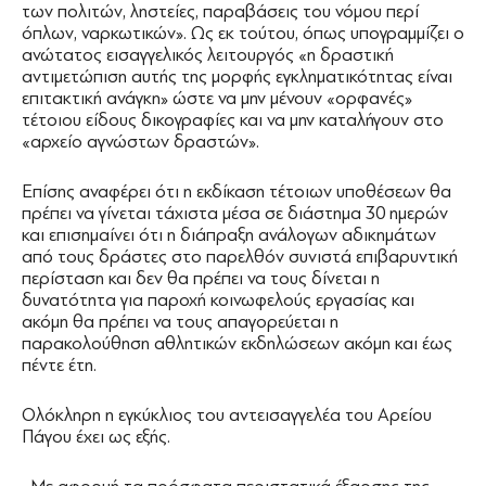
των πολιτών, ληστείες, παραβάσεις του νόμου περί
όπλων, ναρκωτικών». Ως εκ τούτου, όπως υπογραμμίζει ο
ανώτατος εισαγγελικός λειτουργός «η δραστική
αντιμετώπιση αυτής της μορφής εγκληματικότητας είναι
επιτακτική ανάγκη» ώστε να μην μένουν «ορφανές»
τέτοιου είδους δικογραφίες και να μην καταλήγουν στο
«αρχείο αγνώστων δραστών».
Επίσης αναφέρει ότι η εκδίκαση τέτοιων υποθέσεων θα
πρέπει να γίνεται τάχιστα μέσα σε διάστημα 30 ημερών
και επισημαίνει ότι η διάπραξη ανάλογων αδικημάτων
από τους δράστες στο παρελθόν συνιστά επιβαρυντική
περίσταση και δεν θα πρέπει να τους δίνεται η
δυνατότητα για παροχή κοινωφελούς εργασίας και
ακόμη θα πρέπει να τους απαγορεύεται η
παρακολούθηση αθλητικών εκδηλώσεων ακόμη και έως
πέντε έτη.
Ολόκληρη η εγκύκλιος του αντεισαγγελέα του Αρείου
Πάγου έχει ως εξής.