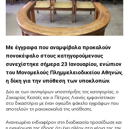
Με έγγραφα που αναμφίβολα προκαλούν
πονοκέφαλο στους κατηγορούμενους
συνεχίστηκε σήμερα 23 Ιανουαρίου, ενώπιον
του Μονομελούς Πλημμελειοδικείου Αθηνών,
η δίκη για την υπόθεση των υποκλοπών.
Δύο εκ των συνηγόρων υποστήριξης της κατηγορίας, ο
Ζαχαρίας Κεσσές και ο Πέτρος Λιανός εμφανίστηκαν
στο δικαστήριο με έναν ογκώδη φάκελο εγγράφων που
αποτελούν τη ραχοκοκαλιά της υπόθεσης.
Ανανεωμένο ενδιαφέρον στη διαδικασία προσέδωσε και
η ενημέρωση της έδρας ότι έχει πλέον στα χέρια της την