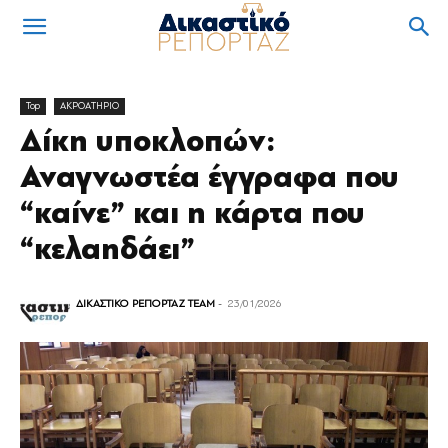
Top
ΑΚΡΟΑΤΗΡΙΟ
Δίκη υποκλοπών:
Αναγνωστέα έγγραφα που
“καίνε” και η κάρτα που
“κελαηδάει”
ΔΙΚΑΣΤΙΚΟ ΡΕΠΟΡΤΑΖ TEAM
-
23/01/2026