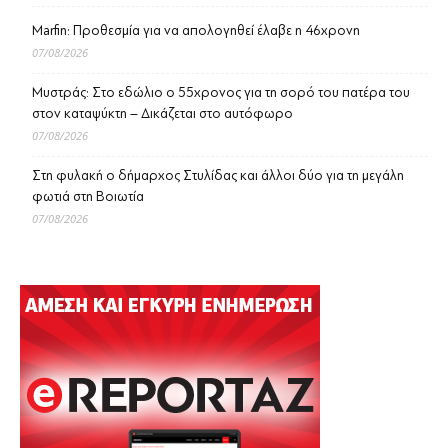
Marfin: Προθεσμία για να απολογηθεί έλαβε η 46χρονη
07/08/2026
Μυστράς: Στο εδώλιο ο 55χρονος για τη σορό του πατέρα του
στον καταψύκτη – Δικάζεται στο αυτόφωρο
07/08/2026
Στη φυλακή ο δήμαρχος Στυλίδας και άλλοι δύο για τη μεγάλη
φωτιά στη Βοιωτία
07/08/2026