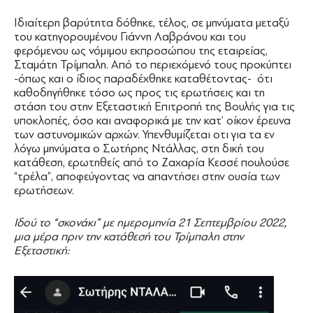
Ιδιαίτερη βαρύτητα δόθηκε, τέλος, σε μηνύματα μεταξύ
του κατηγορουμένου Γιάννη Λαβράνου και του
φερόμενου ως νόμιμου εκπροσώπου της εταιρείας,
Σταμάτη Τρίμπαλη. Από το περιεχόμενό τους προκύπτει
-όπως και ο ίδιος παραδέχθηκε καταθέτοντας- ότι
καθοδηγήθηκε τόσο ως προς τις ερωτήσεις και τη
στάση του στην Εξεταστική Επιτροπή της Βουλής για τις
υποκλοπές, όσο και αναφορικά με την κατ’ οίκον έρευνα
των αστυνομικών αρχών. Υπενθυμίζεται οτι για τα εν
λόγω μηνύματα ο Σωτήρης Ντάλλας, στη δική του
κατάθεση, ερωτηθείς από το Ζαχαρία Κεσσέ πουλούσε
“τρέλα”, αποφεύγοντας να απαντήσει στην ουσία των
ερωτήσεων.
Ιδού το “σκονάκι” με ημερομηνία 21 Σεπτεμβρίου 2022,
μια μέρα πριν την κατάθεσή του Τρίμπαλη στην
Εξεταστική: