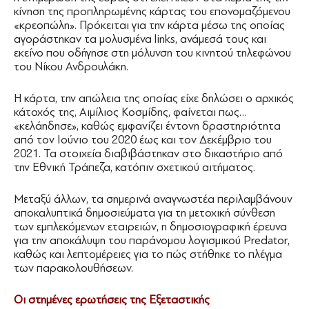
κίνηση της προπληρωμένης κάρτας του επονομαζόμενου
«κρεοπώλη». Πρόκειται για την κάρτα μέσω της οποίας
αγοράστηκαν τα μολυσμένα links, ανάμεσά τους και
εκείνο που οδήγησε στη μόλυνση του κινητού τηλεφώνου
του Νίκου Ανδρουλάκη.
Η κάρτα, την απώλεια της οποίας είχε δηλώσει ο αρχικός
κάτοχός της, Αιμίλιος Κοσμίδης, φαίνεται πως…
«κελάηδησε», καθώς εμφανίζει έντονη δραστηριότητα
από τον Ιούνιο του 2020 έως και τον Δεκέμβριο του
2021. Τα στοιχεία διαβιβάστηκαν στο δικαστήριο από
την Εθνική Τράπεζα, κατόπιν σχετικού αιτήματος.
Μεταξύ άλλων, τα σημερινά αναγνωστέα περιλαμβάνουν
αποκαλυπτικά δημοσιεύματα για τη μετοχική σύνθεση
των εμπλεκόμενων εταιρειών, η δημοσιογραφική έρευνα
για την αποκάλυψη του παράνομου λογισμικού Predator,
καθώς και λεπτομέρειες για το πώς στήθηκε το πλέγμα
των παρακολουθήσεων.
Οι στημένες ερωτήσεις της Εξεταστικής