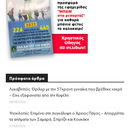
Πρόσφατα άρθρα
Λυκαβηττός: Θρίλερ με την 57χρονη γυναίκα που βρέθηκε νεκρή
– Είχε εξαφανιστεί από την Κυψέλη
08/08/2026
Υποκλοπές: Επιμένει στη συγκάλυψη ο Άρειος Πάγος – Απορρίπτει
τα αιτήματα των Σαμαρά, Σπίρτζη και Κουκάκη
07/08/2026