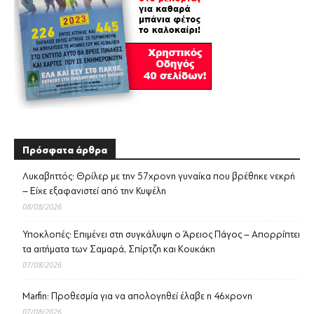
Πρόσφατα άρθρα
Λυκαβηττός: Θρίλερ με την 57χρονη γυναίκα που βρέθηκε νεκρή
– Είχε εξαφανιστεί από την Κυψέλη
08/08/2026
Υποκλοπές: Επιμένει στη συγκάλυψη ο Άρειος Πάγος – Απορρίπτει
τα αιτήματα των Σαμαρά, Σπίρτζη και Κουκάκη
07/08/2026
Marfin: Προθεσμία για να απολογηθεί έλαβε η 46χρονη
07/08/2026