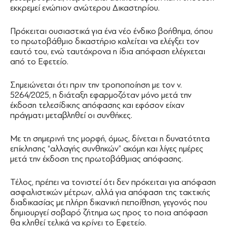
εκκρεμεί ενώπιον ανώτερου Δικαστηρίου.
Πρόκειται ουσιαστικά για ένα νέο ένδικο βοήθημα, όπου
το πρωτοβάθμιο δικαστήριο καλείται να ελέγξει τον
εαυτό του, ενώ ταυτόχρονα η ίδια απόφαση ελέγχεται
από το Εφετείο.
Σημειώνεται ότι πριν την τροποποίηση με τον ν.
5264/2025, η διάταξη εφαρμοζόταν μόνο μετά την
έκδοση τελεσίδικης απόφασης και εφόσον είχαν
πράγματι μεταβληθεί οι συνθήκες.
Με τη σημερινή της μορφή, όμως, δίνεται η δυνατότητα
επίκλησης “αλλαγής συνθηκών” ακόμη και λίγες ημέρες
μετά την έκδοση της πρωτοβάθμιας απόφασης.
Τέλος, πρέπει να τονιστεί ότι δεν πρόκειται για απόφαση
ασφαλιστικών μέτρων, αλλά για απόφαση της τακτικής
διαδικασίας με πλήρη δικανική πεποίθηση, γεγονός που
δημιουργεί σοβαρό ζήτημα ως προς το ποια απόφαση
θα κληθεί τελικά να κρίνει το Εφετείο.