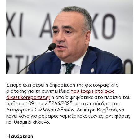
Σεισμό έχει φέρει η δημοσίευση της φωτογραφικής
διάταξης για τη συνεπιμέλεια
που έφερε στο φως
dikastikoreportaz.gr
η οποία ψηφίστηκε στο πλαίσιο του
άρθρου 109 του ν. 5264/2025, με τον πρόεδρο του
Δικηγορικού Συλλόγου Αθηνών, Δημήτρη Βερβεσό, να
κάνει λόγο για σοβαρές νομικές κακοτεχνίες, αντιφάσεις
και θεσμικό κίνδυνο.
H ανάρτηση