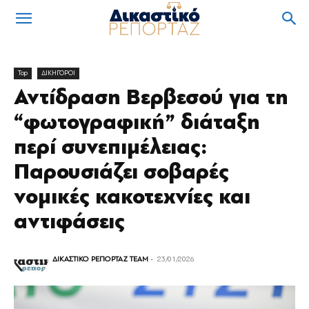
Top
ΔΙΚΗΓΟΡΟΙ
Αντίδραση Βερβεσού για τη
“φωτογραφική” διάταξη
περί συνεπιμέλειας:
Παρουσιάζει σοβαρές
νομικές κακοτεχνίες και
αντιφάσεις
ΔΙΚΑΣΤΙΚΟ ΡΕΠΟΡΤΑΖ TEAM
-
23/01/2026