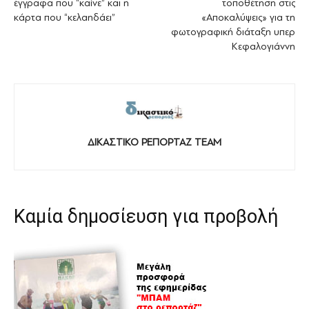
έγγραφα που “καίνε” και η
τοποθέτηση στις
κάρτα που “κελαηδάει”
«Αποκαλύψεις» για τη
φωτογραφική διάταξη υπερ
Κεφαλογιάννη
ΔΙΚΑΣΤΙΚΟ ΡΕΠΟΡΤΑΖ TEAM
Καμία δημοσίευση για προβολή