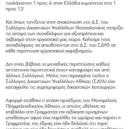
τουλάχιστον 1 προς 4, στην Ελλάδα κυμαίνεται στο 1
προς 1,2.
Και όπως τονίζεται στην ανακοίνωση «το Δ.Σ. του
Συλλόγου Δικαστικών Υπαλλήλων Θεσσαλονίκης στηρίζει
το αίτημα των συναδέλφων για αξιοπρέπεια και
σεβασμό στον εργασιακό μας χώρο. Καλούμε τους
συναδέλφους να απευθύνονται στο Δ.Σ. του ΣΔΥΘ σε
κάθε περίπτωση εργασιακού εκφοβισμού».
Δεν είναι, βέβαια, οι μοναδικές περιπτώσεις καθώς
αντίστοιχα περιστατικά έχουν καταγραφεί και από
άλλους Συλλόγους. Μόλις τον περασμένο Ιούλιο ο
Σύλλογος Δικαστικών Υπαλλήλων Αθήνας (ΣΔΥΑ) είχε
καταγγείλει τις συμπεριφορές δικαστικών λειτουργών.
Αφορμή στάθηκε η στάση προέδρου του Μονομελούς
Πλημμελειοδικείου Αθηνών, ο οποίος «θέλησε να
επιβάλλει στη Γραμματέα την εκδίκαση ορισμένων
υποθέσεων αφού είχε παρέλθει το ωράριο και παρότι η
Γραμματέας της έδρας είχε ήδη δηλώσει ότι τηρεί