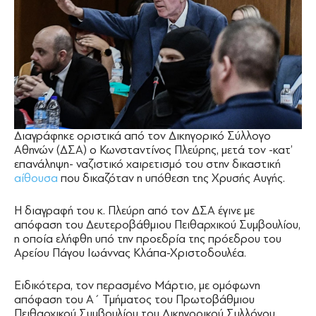
Διαγράφηκε οριστικά από τον Δικηγορικό Σύλλογο
Αθηνών (ΔΣΑ) ο Κωνσταντίνος Πλεύρης, μετά τον -κατ’
επανάληψη- ναζιστικό χαιρετισμό του στην δικαστική
αίθουσα
που δικαζόταν η υπόθεση της Χρυσής Αυγής.
Η διαγραφή του κ. Πλεύρη από τον ΔΣΑ έγινε με
απόφαση του Δευτεροβάθμιου Πειθαρχικού Συμβουλίου,
η οποία ελήφθη υπό την προεδρία της πρόεδρου του
Αρείου Πάγου Ιωάννας Κλάπα-Χριστοδουλέα.
Ειδικότερα, τον περασμένο Μάρτιο, με ομόφωνη
απόφαση του Α΄ Τμήματος του Πρωτοβάθμιου
Πειθαρχικού Συμβουλίου του Δικηγορικού Συλλόγου