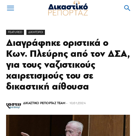
FEATURED
ΔΙΚΗΓΟΡΟΙ
Διαγράφηκε οριστικά ο
Κων. Πλεύρης από τον ΔΣΑ,
για τους ναζιστικούς
χαιρετισμούς του σε
δικαστική αίθουσα
ΔΙΚΑΣΤΙΚΟ ΡΕΠΟΡΤΑΖ TEAM
-
10/01/2024