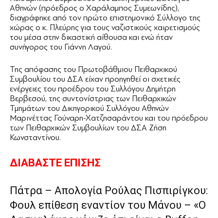
Αθηνών (πρόεδρος ο Χαράλαμπος Συμεωνίδης),
διαγράφηκε από τον πρώτο επιστημονικό Σύλλογο της
χώρας ο κ. Πλεύρης για τους ναζιστικούς χαιρετισμούς
του μέσα στην δικαστική αίθουσα και ενώ ήταν
συνήγορος του Γιάννη Λαγού.
Της απόφασης του Πρωτοβάθμιου Πειθαρχικού
Συμβουλίου του ΔΣΑ είχαν προηγηθεί οι σχετικές
ενέργειες του προέδρου του Συλλόγου Δημήτρη
Βερβεσού, της συντονίστριας των Πειθαρχικών
Τμημάτων του Δικηγορικού Συλλόγου Αθηνών
Μαρινέττας Γούναρη-Χατζησαράντου και του πρόεδρου
των Πειθαρχικών Συμβουλίων του ΔΣΑ Ζήση
Κωνσταντίνου.
ΔΙΑΒΑΣΤΕ ΕΠΙΣΗΣ
Πάτρα – Απολογία Ρούλας Πισπιρίγκου:
Φουλ επίθεση εναντίον του Μάνου – «Ο