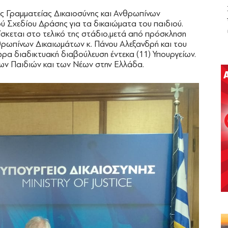
κής Γραμματείας Δικαιοσύνης και Ανθρωπίνων
ού Σχεδίου Δράσης για τα δικαιώματα του παιδιού.
ίσκεται στο τελικό της στάδιο,μετά από πρόσκληση
νθρωπίνων Δικαιωμάτων κ. Πάνου Αλεξανδρή και του
ώρα διαδικτυακή διαβούλευση έντεκα (11) Υπουργείων.
των Παιδιών και των Νέων στην Ελλάδα.