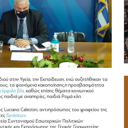
διού στην Υγεία, την Εκπαίδευση, ενώ συζητήθηκαν τα
ους, τα φαινόμενα κακοποίησης,η προσβασιμότητα
η έμφυλη βία,
καθώς επίσης θέματα κοινωνικού
 παιδιά με αναπηρίες, παιδιά Ρομά κλπ.
ς Luciano Calestini, αντιπρόσωπος του γραφείου της
τες
δράσεων
.
τεία Συντονισμού Εσωτερικών Πολιτικών
τικής και Εκπρόσωπος της Γενικής Γραμματείας