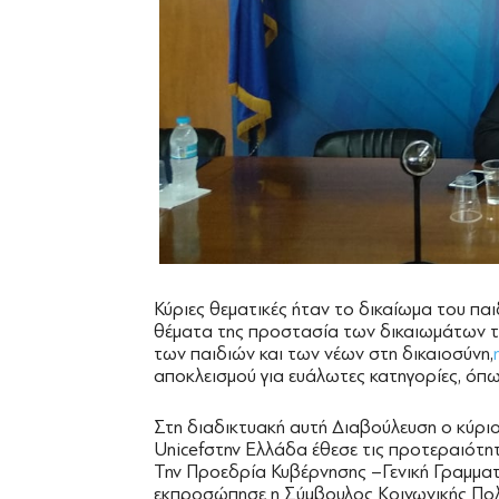
Κύριες θεματικές ήταν το δικαίωμα του παι
θέματα της προστασία των δικαιωμάτων τ
των παιδιών και των νέων στη δικαιοσύνη,
αποκλεισμού για ευάλωτες κατηγορίες, όπως
Στη διαδικτυακή αυτή Διαβούλευση ο κύριο
Unicefστην Ελλάδα έθεσε τις προτεραιότη
Την Προεδρία Κυβέρνησης –Γενική Γραμμα
εκπροσώπησε η Σύμβουλος Κοινωνικής Πολι