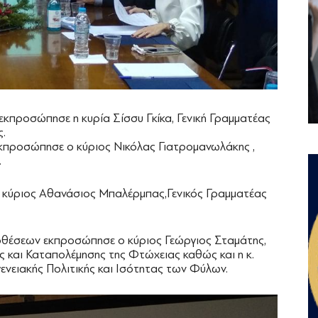
εκπροσώπησε η κυρία Σίσσυ Γκίκα, Γενική Γραμματέας
ς.
εκπροσώπησε ο κύριος Νικόλας Γιατρομανωλάκης ,
.
 κύριος Αθανάσιος Μπαλέρμπας,Γενικός Γραμματέας
ποθέσεων εκπροσώπησε ο κύριος Γεώργιος Σταμάτης,
ς και Καταπολέμησης της Φτώχειας καθώς και η κ.
ενειακής Πολιτικής και Ισότητας των Φύλων.