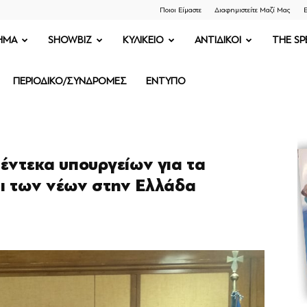
Ποιοι Είμαστε
Διαφημιστείτε Μαζί Μας
Ε
ΗΜΑ
SHOWBIZ
ΚΥΛΙΚΕΙΟ
ΑΝΤΙΔΙΚΟΙ
THE SP
ΠΕΡΙΟΔΙΚΟ/ΣΥΝΔΡΟΜΕΣ
ΕΝΤΥΠΟ
έντεκα υπουργείων για τα
αι των νέων στην Ελλάδα