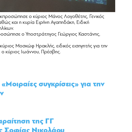
εκπροσώπησε ο κύριος Μάνος Λογοθέτης, Γενικός
θώς και η κυρία Ειρήνη Αγαπηδάκη, Ειδική
λίκων.
ροσώπησε ο Υποστράτηγος Γεώργιος Καστάνης,
ύριος Μοσκώφ Ηρακλής, ειδικός εισηγητής για την
ο κύριος Ιωάννου, Πρέσβης.
«Μοιραίες συγκρίσεις» για την
ν
αραίτηση της ΓΓ
ς Σοφίας Νικολάου