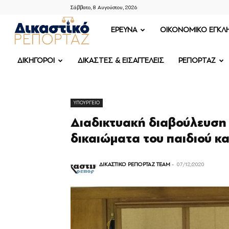
Σάββατο, 8 Αυγούστου, 2026
ΔΙΚΑΣΤΙΚΟ
ΕΡΕΥΝΑ
OIKONOMIKO ΕΓΚΛ
ΡΕΠΟΡΤΑΖ
ΔΙΚΗΓΟΡΟΙ
ΔΙΚΑΣΤΕΣ & ΕΙΣΑΓΓΕΛΕΙΣ
ΡΕΠΟΡΤΑΖ
ΥΠΟΥΡΓΕΙΟ
Διαδικτυακή διαβούλευση 
δικαιώματα του παιδιού κ
ΔΙΚΑΣΤΙΚΟ ΡΕΠΟΡΤΑΖ TEAM
-
07/12/2020