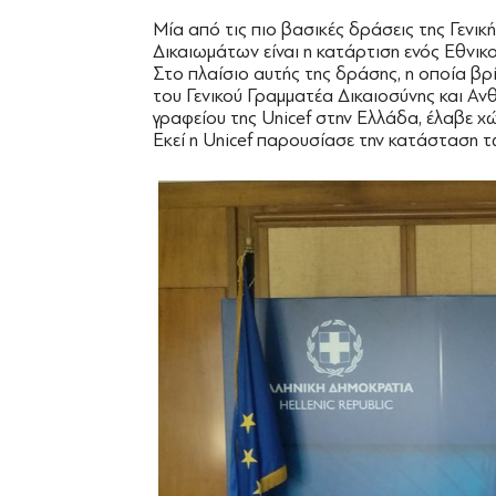
Μία από τις πιο βασικές δράσεις της Γενι
Δικαιωμάτων είναι η κατάρτιση ενός Εθνικ
Στο πλαίσιο αυτής της δράσης, η οποία βρ
του Γενικού Γραμματέα Δικαιοσύνης και Α
γραφείου της Unicef στην Ελλάδα, έλαβε χ
Εκεί η Unicef παρουσίασε την κατάσταση 