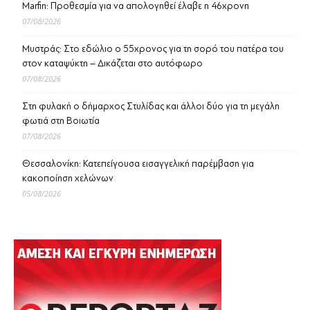
Marfin: Προθεσμία για να απολογηθεί έλαβε η 46χρονη
07/08/2026
Μυστράς: Στο εδώλιο ο 55χρονος για τη σορό του πατέρα του
στον καταψύκτη – Δικάζεται στο αυτόφωρο
07/08/2026
Στη φυλακή ο δήμαρχος Στυλίδας και άλλοι δύο για τη μεγάλη
φωτιά στη Βοιωτία
07/08/2026
Θεσσαλονίκη: Κατεπείγουσα εισαγγελική παρέμβαση για
κακοποίηση χελώνων
05/08/2026