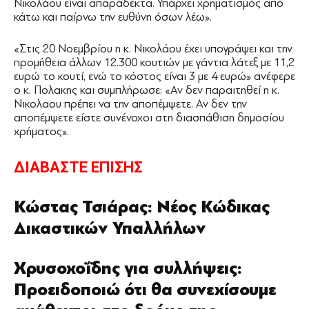
Νικολάου είναι απαράδεκτα. Υπάρχει χρηματισμός από
κάτω και παίρνω την ευθύνη όσων λέω».
«Στις 20 Νοεμβρίου η κ. Νικολάου έχει υπογράψει και την
προμήθεια άλλων 12.300 κουτιών με γάντια λάτεξ με 11,2
ευρώ το κουτί, ενώ το κόστος είναι 3 με 4 ευρώ» ανέφερε
ο κ. Πολακης και συμπλήρωσε: «Αν δεν παραιτηθεί η κ.
Νικολαου πρέπει να την αποπέμψετε. Αν δεν την
αποπέμψετε είστε συνένοχοι στη διασπάθιση δημοσίου
χρήματος».
ΔΙΑΒΑΣΤΕ ΕΠΙΣΗΣ
Κώστας Τσιάρας: Νέος Κώδικας
Δικαστικών Υπαλλήλων
Χρυσοχοΐδης για συλλήψεις:
Προειδοποιώ ότι θα συνεχίσουμε