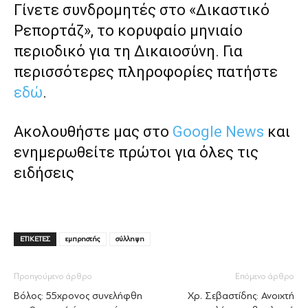
Γίνετε συνδρομητές στο «Δικαστικό
Ρεπορτάζ», το κορυφαίο μηνιαίο
περιοδικό για τη Δικαιοσύνη. Για
περισσότερες πληροφορίες πατήστε
εδώ
.
Ακολουθήστε μας στο
Google News
και
ενημερωθείτε πρώτοι για όλες τις
ειδήσεις
ΕΤΙΚΕΤΕΣ
εμπρηστής
σύλληψη
Προηγούμενο άρθρο
Επόμενο άρθρο
Βόλος: 55χρονος συνελήφθη
Χρ. Σεβαστίδης: Ανοιχτή