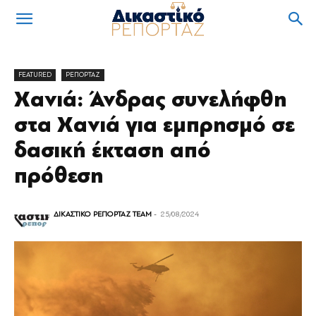
FEATURED
ΡΕΠΟΡΤΑΖ
Χανιά: Άνδρας συνελήφθη
στα Χανιά για εμπρησμό σε
δασική έκταση από
πρόθεση
ΔΙΚΑΣΤΙΚΟ ΡΕΠΟΡΤΑΖ TEAM
-
25/08/2024