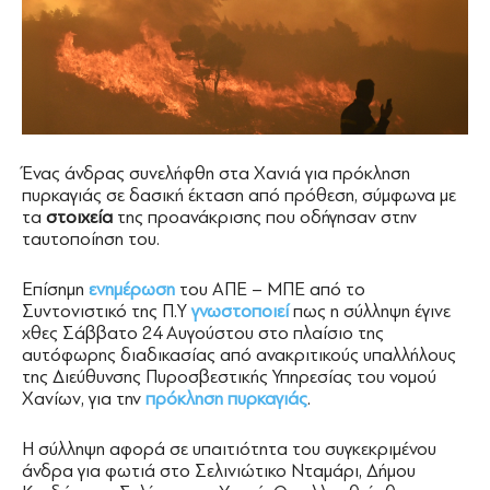
Ένας άνδρας συνελήφθη στα Χανιά για πρόκληση
πυρκαγιάς σε δασική έκταση από πρόθεση, σύμφωνα με
τα
στοιχεία
της προανάκρισης που οδήγησαν στην
ταυτοποίηση του.
Επίσημη
ενημέρωση
του ΑΠΕ – ΜΠΕ από το
Συντονιστικό της Π.Υ
γνωστοποιεί
πως η σύλληψη έγινε
χθες Σάββατο 24 Αυγούστου στο πλαίσιο της
αυτόφωρης διαδικασίας από ανακριτικούς υπαλλήλους
της Διεύθυνσης Πυροσβεστικής Υπηρεσίας του νομού
Χανίων, για την
πρόκληση πυρκαγιάς
.
Η σύλληψη αφορά σε υπαιτιότητα του συγκεκριμένου
άνδρα για φωτιά στο Σελινιώτικο Νταμάρι, Δήμου