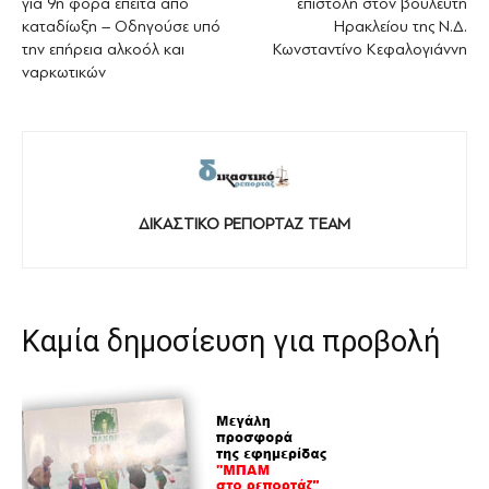
για 9η φορά έπειτα από
επιστολή στον βουλευτή
καταδίωξη – Οδηγούσε υπό
Ηρακλείου της Ν.Δ.
την επήρεια αλκοόλ και
Κωνσταντίνο Κεφαλογιάννη
ναρκωτικών
ΔΙΚΑΣΤΙΚΟ ΡΕΠΟΡΤΑΖ TEAM
Καμία δημοσίευση για προβολή