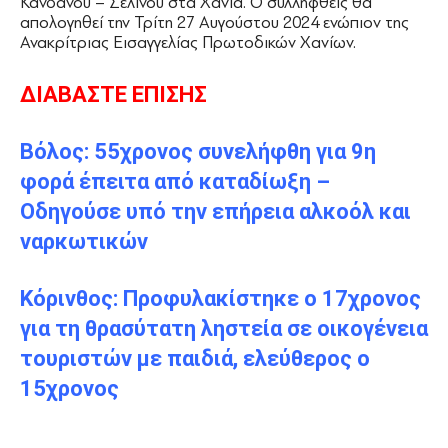
Κανδάνου – Σελίνου στα Χανιά. Ο συλληφθείς θα
απολογηθεί την Τρίτη 27 Αυγούστου 2024 ενώπιον της
Ανακρίτριας Εισαγγελίας Πρωτοδικών Χανίων.
ΔΙΑΒΑΣΤΕ ΕΠΙΣΗΣ
Βόλος: 55χρονος συνελήφθη για 9η
φορά έπειτα από καταδίωξη –
Οδηγούσε υπό την επήρεια αλκοόλ και
ναρκωτικών
Κόρινθος: Προφυλακίστηκε ο 17χρονος
για τη θρασύτατη ληστεία σε οικογένεια
τουριστών με παιδιά, ελεύθερος ο
15χρονος