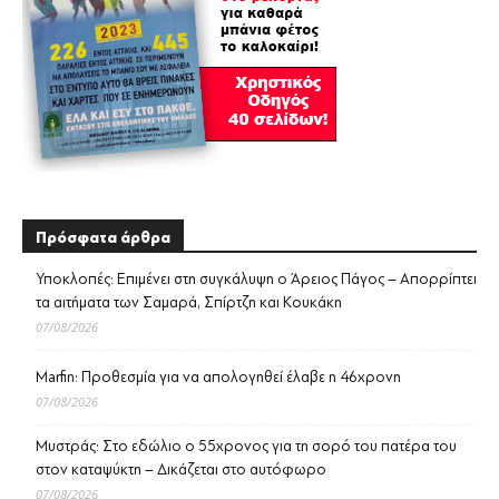
Πρόσφατα άρθρα
Υποκλοπές: Επιμένει στη συγκάλυψη ο Άρειος Πάγος – Απορρίπτει
τα αιτήματα των Σαμαρά, Σπίρτζη και Κουκάκη
07/08/2026
Marfin: Προθεσμία για να απολογηθεί έλαβε η 46χρονη
07/08/2026
Μυστράς: Στο εδώλιο ο 55χρονος για τη σορό του πατέρα του
στον καταψύκτη – Δικάζεται στο αυτόφωρο
07/08/2026