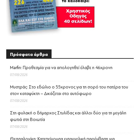
Πρόσφατα άρθρα
Marfin: Προθεσμία για να απολογηθεί έλαβε η 46χρονη
07/08/2026
Μυστράς: Στο εδώλιο ο 55χρονος για τη σορό του πατέρα του
στον καταψύκτη – Δικάζεται στο αυτόφωρο
07/08/2026
Στη φυλακή ο δήμαρχος Στυλίδας και άλλοι δύο για τη μεγάλη
φωτιά στη Βοιωτία
07/08/2026
Θεσσαλονίκη: Κατεπείγουσα εισαγγελική παρέμβαση για