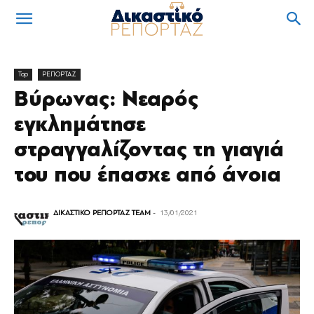
Top
ΡΕΠΟΡΤΑΖ
Βύρωνας: Νεαρός
εγκλημάτησε
στραγγαλίζοντας τη γιαγιά
του που έπασχε από άνοια
ΔΙΚΑΣΤΙΚΟ ΡΕΠΟΡΤΑΖ TEAM
-
13/01/2021