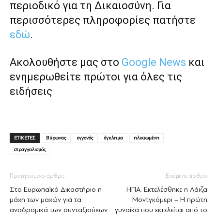
περιοδικό για τη Δικαιοσύνη. Για
περισσότερες πληροφορίες πατήστε
εδώ
.
Ακολουθήστε μας στο
Google News
και
ενημερωθείτε πρώτοι για όλες τις
ειδήσεις
ΕΤΙΚΕΤΕΣ
Βύρωνας
εγγονός
έγκλημα
ηλικιωμένη
στραγγαλισμός
Προηγούμενο άρθρο
Επόμενο άρθρο
Στο Ευρωπαϊκό Δικαστήριο η
ΗΠΑ: Εκτελέσθηκε η Λάιζα
μάχη των μαχών για τα
Μοντγκόμερι – Η πρώτη
αναδρομικά των συνταξιούχων
γυναίκα που εκτελείται από το