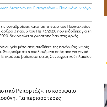
νωση Δικαστών και Εισαγγελέων – Ποιοι κάνουν λόγο
α τις συναθροίσεις κατά την επέτειο του Πολυτεχνείου
 άρθρο 3 παρ. 3 του ΠΔ 73/2020 που εκδόθηκε για τη
2020, δεν οφείλεται γνωστοποίηση στις Αρχές.
όσια υγεία μέσα στις συνθήκες της πανδημίας, χωρίς
υ. Θεωρούμε ότι η σχολιαζόμενη απόφαση για γενική
Επικράτεια βρίσκεται εκτός Συνταγματικού πλαισίου
αστικό Ρεπορτάζ», το κορυφαίο
ιοσύνη. Για περισσότερες