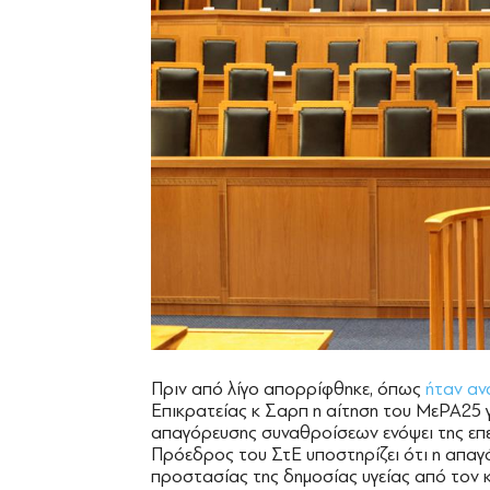
Πριν από λίγο απορρίφθηκε, όπως
ήταν αν
Επικρατείας κ Σαρπ η αίτηση του ΜεΡΑ25 
απαγόρευσης συναθροίσεων ενόψει της επετ
Πρόεδρος του ΣτΕ υποστηρίζει ότι η απαγό
προστασίας της δημοσίας υγείας από τον 