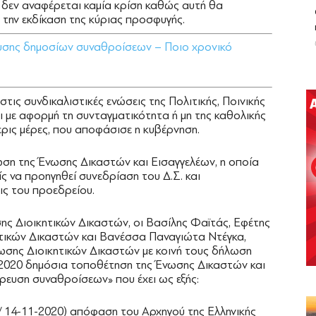
 δεν αναφέρεται καμία κρίση καθώς αυτή θα
την εκδίκαση της κύριας προσφυγής.
σης δημοσίων συναθροίσεων – Ποιο χρονικό
τις συνδικαλιστικές ενώσεις της Πολιτικής, Ποινικής
ι με αφορμή τη συνταγματικότητα ή μη της καθολικής
ις μέρες, που αποφάσισε η κυβέρνηση.
ωση της Ένωσης Δικαστών και Εισαγγελέων, η οποία
 να προηγηθεί συνεδρίαση του Δ.Σ. και
ις του προεδρείου.
ης Διοικητικών Δικαστών, οι Βασίλης Φαϊτάς, Εφέτης
ητικών Δικαστών και Βανέσσα Παναγιώτα Ντέγκα,
σης Διοικητικών Δικαστών με κοινή τους δήλωση
/2020 δημόσια τοποθέτηση της Ένωσης Δικαστών και
ρευση συναθροίσεων» που έχει ως εξής:
/ 14-11-2020) απόφαση του Αρχηγού της Ελληνικής