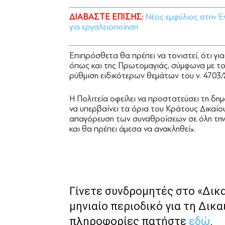
ΔΙΑΒΑΣΤΕ ΕΠΙΣΗΣ:
Νέος εμφύλιος στην Έ
για εργαλειοποίηση
Επιπρόσθετα θα πρέπει να τονιστεί, ότι γι
όπως και της Πρωτομαγιάς, σύμφωνα με το
ρύθμιση ειδικότερων θεμάτων του ν. 4703/
Η Πολιτεία οφείλει να προστατεύσει τη δημ
να υπερβαίνει τα όρια του Κράτους Δικαίο
απαγόρευση των συναθροίσεων σε όλη την 
και θα πρέπει άμεσα να ανακληθεί».
Γίνετε συνδρομητές στο «Δικ
μηνιαίο περιοδικό για τη Δικα
πληροφορίες πατήστε
εδώ
.