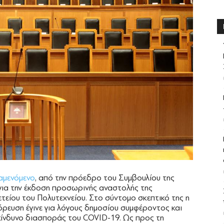
αμενόμενο
, από την πρόεδρο του Συμβουλίου της
για την έκδοση προσωρινής αναστολής της
είου του Πολυτεχνείου. Στο σύντομο σκεπτικό της η
ρευση έγινε για λόγους δημοσίου συμφέροντος και
κίνδυνο διασποράς του COVID-19. Ως προς τη