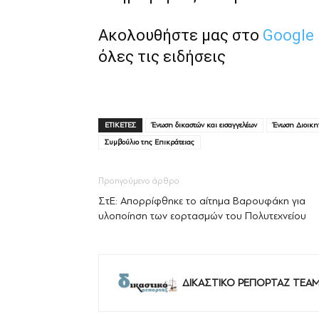
Ακολουθήστε μας στο
Google
όλες τις ειδήσεις
ΕΤΙΚΕΤΕΣ
Ένωση δικαστών και εισαγγελέων
Ένωση Διοικη
Συμβούλιο της Επικράτειας
Προηγούμενο άρθρο
ΣτΕ: Απορρίφθηκε το αίτημα Βαρουφάκη για
υλοποίηση των εορτασμών του Πολυτεχνείου
ΔΙΚΑΣΤΙΚΟ ΡΕΠΟΡΤΑΖ TEA