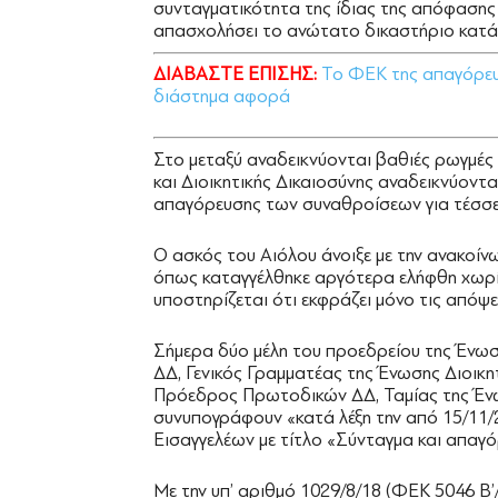
συνταγματικότητα της ίδιας της απόφασης
απασχολήσει το ανώτατο δικαστήριο κατά 
ΔΙΑΒΑΣΤΕ ΕΠΙΣΗΣ:
Το ΦΕΚ της απαγόρευ
διάστημα αφορά
Στο μεταξύ αναδεικνύονται βαθιές ρωγμές σ
και Διοικητικής Δικαιοσύνης αναδεικνύοντα
απαγόρευσης των συναθροίσεων για τέσσερ
Ο ασκός του Αιόλου άνοιξε με την ανακοίν
όπως καταγγέλθηκε αργότερα ελήφθη χωρίς
υποστηρίζεται ότι εκφράζει μόνο τις απόψε
Σήμερα δύο μέλη του προεδρείου της Ένωσ
ΔΔ, Γενικός Γραμματέας της Ένωσης Διοικ
Πρόεδρος Πρωτοδικών ΔΔ, Ταμίας της Ένω
συνυπογράφουν «κατά λέξη την από 15/11
Εισαγγελέων με τίτλο «Σύνταγμα και απαγό
Με την υπ’ αριθμό 1029/8/18 (ΦΕΚ 5046 Β’