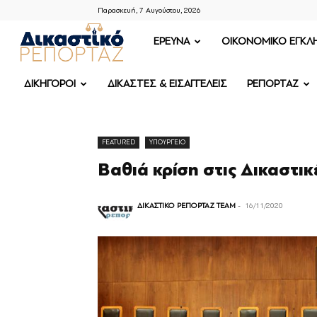
Παρασκευή, 7 Αυγούστου, 2026
ΔΙΚΑΣΤΙΚΟ
ΕΡΕΥΝΑ
OIKONOMIKO ΕΓΚΛ
ΡΕΠΟΡΤΑΖ
ΔΙΚΗΓΟΡΟΙ
ΔΙΚΑΣΤΕΣ & ΕΙΣΑΓΓΕΛΕΙΣ
ΡΕΠΟΡΤΑΖ
FEATURED
ΥΠΟΥΡΓΕΙΟ
Βαθιά κρίση στις Δικαστικ
ΔΙΚΑΣΤΙΚΟ ΡΕΠΟΡΤΑΖ TEAM
-
16/11/2020