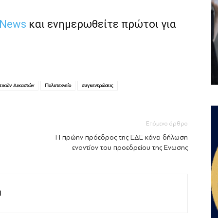
 News
και ενημερωθείτε πρώτοι για
τικών Δικαστών
Πολυτεχνείο
συγκεντρώσεις
Επόμενο άρθρο
Η πρώην πρόεδρος της ΕΔΕ κάνει δήλωση
εναντίον του προεδρείου της Ενωσης
M