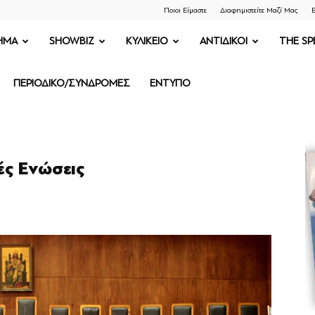
Ποιοι Είμαστε
Διαφημιστείτε Μαζί Μας
Ε
ΗΜΑ
SHOWBIZ
ΚΥΛΙΚΕΙΟ
ΑΝΤΙΔΙΚΟΙ
THE SP
ΠΕΡΙΟΔΙΚΟ/ΣΥΝΔΡΟΜΕΣ
ΕΝΤΥΠΟ
ές Ενώσεις