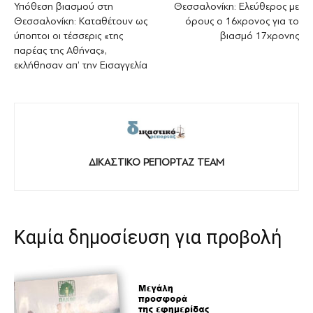
Υπόθεση βιασμού στη
Θεσσαλονίκη: Ελεύθερος με
Θεσσαλονίκη: Καταθέτουν ως
όρους ο 16χρονος για το
ύποπτοι οι τέσσερις «της
βιασμό 17χρονης
παρέας της Αθήνας»,
εκλήθησαν απ’ την Εισαγγελία
ΔΙΚΑΣΤΙΚΟ ΡΕΠΟΡΤΑΖ TEAM
Καμία δημοσίευση για προβολή