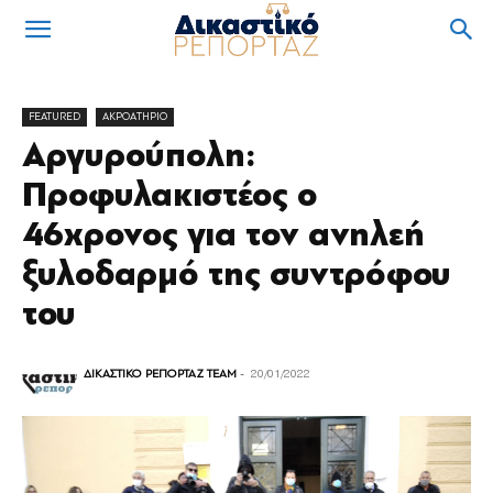
FEATURED
ΑΚΡΟΑΤΗΡΙΟ
Αργυρούπολη:
Προφυλακιστέος ο
46χρονος για τον ανηλεή
ξυλοδαρμό της συντρόφου
του
ΔΙΚΑΣΤΙΚΟ ΡΕΠΟΡΤΑΖ TEAM
-
20/01/2022