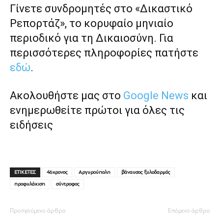
Γίνετε συνδρομητές στο «Δικαστικό
Ρεπορτάζ», το κορυφαίο μηνιαίο
περιοδικό για τη Δικαιοσύνη. Για
περισσότερες πληροφορίες πατήστε
εδώ
.
Ακολουθήστε μας στο
Google News
και
ενημερωθείτε πρώτοι για όλες τις
ειδήσεις
ΕΤΙΚΕΤΕΣ
46χρονος
Αργυρούπολη
βάναυσος ξυλοδαρμός
προφυλάκιση
σύντροφος
Προηγούμενο άρθρο
Επόμενο άρθρο