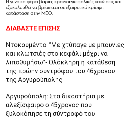
Η γυναίκα φέρει βαριές κρανιοεγκεφαλικές κακώσεις και
εξακολουθεί να βρίσκεται σε εξαιρετικά κρίσιμη
κατάσταση στην ΜΕΘ.
ΔΙΑΒΑΣΤΕ ΕΠΙΣΗΣ
Ντοκουμέντο: “Με χτύπαγε με μπουνιές
και κλωτσιές στο κεφάλι μέχρι να
λιποθυμήσω”- Ολόκληρη η κατάθεση
της πρώην συντρόφου του 46χρονου
της Αργυρούπολης
Αργυρούπολη: Στα δικαστήρια με
αλεξίσφαιρο ο 45χρονος που
ξυλοκόπησε τη σύντροφό του