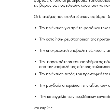
φορέων, οι οποίοι με δημόσιες τοποθετήσ
εις βάρος των οφειλετών, τόσο των νοικ
Οι διατάξεις που στηλιτεύτηκαν σφόδρα -
Την πτώχευση για πρώτη φορά και τω
Την εκποίηση- ρευστοποίηση της πρώτη
Την υποχρεωτική υποβολή πτώχευσης απ
Την παρακράτηση του εισοδήματος πάν
από την υποβολή της αίτησης πτώχευσης
Την πτώχευση εκτός του πρωτοφειλέτη κ
Την ραγδαία απομείωση της αξίας των 
Την καταγγελία των συμβάσεων εργασί
και κυρίως