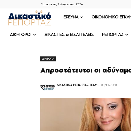
Παρασκευή, 7 Αυγούστου, 2026
ΔΙΚΑΣΤΙΚΟ
ΕΡΕΥΝΑ
OIKONOMIKO ΕΓΚΛ
ΡΕΠΟΡΤΑΖ
ΔΙΚΗΓΟΡΟΙ
ΔΙΚΑΣΤΕΣ & ΕΙΣΑΓΓΕΛΕΙΣ
ΡΕΠΟΡΤΑΖ
ΔΙΑΦΟΡΑ
Απροστάτευτοι οι αδύναμο
ΔΙΚΑΣΤΙΚΟ ΡΕΠΟΡΤΑΖ TEAM
-
08/11/2020