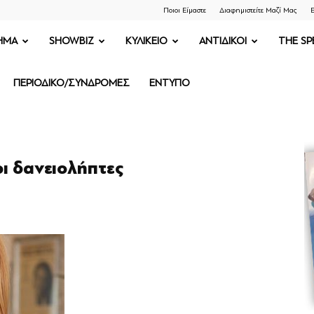
Ποιοι Είμαστε
Διαφημιστείτε Μαζί Μας
Ε
ΗΜΑ
SHOWBIZ
ΚΥΛΙΚΕΙΟ
ΑΝΤΙΔΙΚΟΙ
THE SP
ΠΕΡΙΟΔΙΚΟ/ΣΥΝΔΡΟΜΕΣ
ΕΝΤΥΠΟ
ι δανειολήπτες