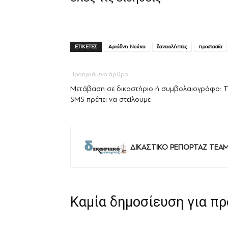
ΕΤΙΚΕΤΕΣ
Αριάδνη Νούκα
δανειολήπτες
προστασία
Προηγούμενο άρθρο
Μετάβαση σε δικαστήριο ή συμβολαιογράφο: Τ
SMS πρέπει να στείλουμε
ΔΙΚΑΣΤΙΚΟ ΡΕΠΟΡΤΑΖ TEA
Καμία δημοσίευση για π