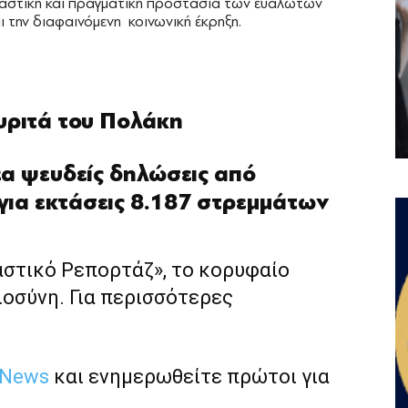
ιαστική και πραγματική προστασία των ευάλωτων
 την διαφαινόμενη κοινωνική έκρηξη.
υριτά του Πολάκη
α ψευδείς δηλώσεις από
για εκτάσεις 8.187 στρεμμάτων
αστικό Ρεπορτάζ», το κορυφαίο
ιοσύνη. Για περισσότερες
 News
και ενημερωθείτε πρώτοι για