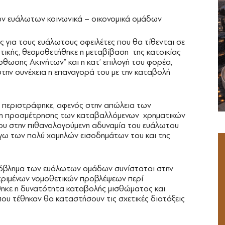
ων ευάλωτων κοινωνικά – οικονομικά ομάδων
ς για τους ευάλωτους οφειλέτες που θα τίθενται σε
ικής, θεσμοθετήθηκε η μεταβίβαση της κατοικίας
θωσης Ακινήτων” και η κατ’ επιλογή του φορέα,
στην συνέχεια η επαναγορά του με την καταβολή
 περιστράφηκε, αφενός στην απώλεια των
μη προσμέτρησης των καταβαλλόμενων χρηματικών
ου στην πιθανολογούμενη αδυναμία του ευάλωτου
γω των πολύ χαμηλών εισοδημάτων του και της
ρόβλημα των ευάλωτων ομάδων συνίσταται στην
κριμένων νομοθετικών προβλέψεων περί
χθηκε η δυνατότητα καταβολής μισθώματος και
που τέθηκαν θα καταστήσουν τις σχετικές διατάξεις