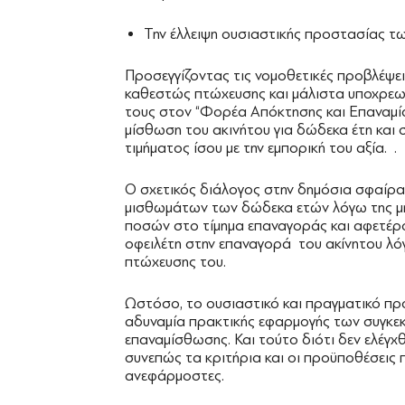
Την έλλειψη ουσιαστικής προστασίας τ
Προσεγγίζοντας τις νομοθετικές προβλέψει
καθεστώς πτώχευσης και μάλιστα υποχρεωτ
τους στον “Φορέα Απόκτησης και Επαναμίσ
μίσθωση του ακινήτου για δώδεκα έτη και 
τιμήματος ίσου με την εμπορική του αξία. .
Ο σχετικός διάλογος στην δημόσια σφαίρα
μισθωμάτων των δώδεκα ετών λόγω της 
ποσών στο τίμημα επαναγοράς και αφετέρ
οφειλέτη στην επαναγορά του ακίνητου λό
πτώχευσης του.
Ωστόσο, το ουσιαστικό και πραγματικό π
αδυναμία πρακτικής εφαρμογής των συγκε
επαναμίσθωσης. Και τούτο διότι δεν ελέγ
συνεπώς τα κριτήρια και οι προϋποθέσεις 
ανεφάρμοστες.