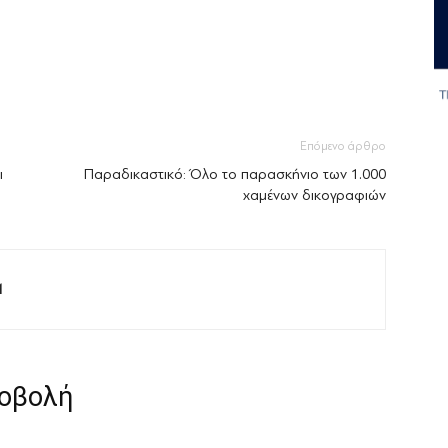
Επόμενο άρθρο
ι
Παραδικαστικό: Όλο το παρασκήνιο των 1.000
χαμένων δικογραφιών
M
ροβολή