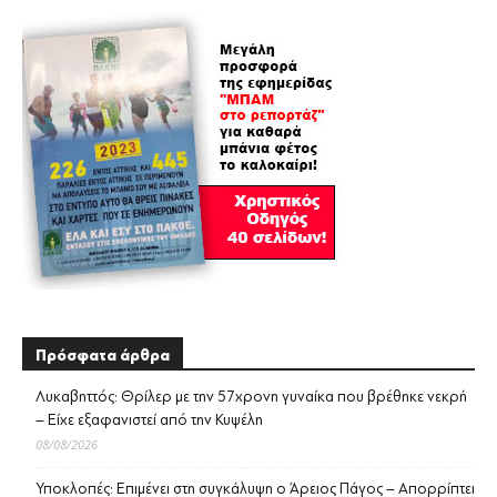
Πρόσφατα άρθρα
Λυκαβηττός: Θρίλερ με την 57χρονη γυναίκα που βρέθηκε νεκρή
– Είχε εξαφανιστεί από την Κυψέλη
08/08/2026
Υποκλοπές: Επιμένει στη συγκάλυψη ο Άρειος Πάγος – Απορρίπτει