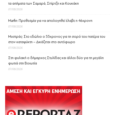
τα αιτήματα των Σαμαρά, Σπίρτζη και Κουκάκη
07/08/2026
Marfin: Προθεσμία για να απολογηθεί έλαβε η 46χρονη
07/08/2026
Μυστράς: Στο εδώλιο ο 55χρονος για τη σορό του πατέρα του
στον καταψύκτη – Δικάζεται στο αυτόφωρο
07/08/2026
Στη φυλακή ο δήμαρχος Στυλίδας και άλλοι δύο για τη μεγάλη
φωτιά στη Βοιωτία
07/08/2026