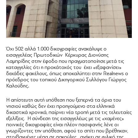
Όχι 502 αλλά 1.000 δικογραφίες ανακάλυψε ο
εισαγγελέας Πρωτοδικών Κέρκυρας Διονύσης
Λαμπρίδης στην έφοδο που πραγματοποίησε μετά τις
καταγγελίες ότι η προκάτοχός του έχει «εξαφανίσει»
δεκάδες φακέλους, όπως αποκαλύπτει στην Realnews ο
πρόεδρος του τοπικού Δικηγορικού Συλλόγου Γιώργος
Καλούδης
.
Η απίστευτη αυτή υπόθεση που ξεπερνά τα όρια του
νησιού καθώς δεν έχει προηγούμενο στα ελληνικά
δικαστικά χρονικά, παίρνει νέα τροπή μετά τις τελευταίες
εξελίξεις. Η σύνδεση της εισαγγελέως με τις «χαμένες»
ποινικές δικογραφίες είναι πλέον πασιφανής λένε οι
γνωρίζοντες την υπόθεση, αφού το σπίτι που βρέθηκαν,
στοιβαγμένες μέσα σε σακούλες, ανήκει σε φιλικό της