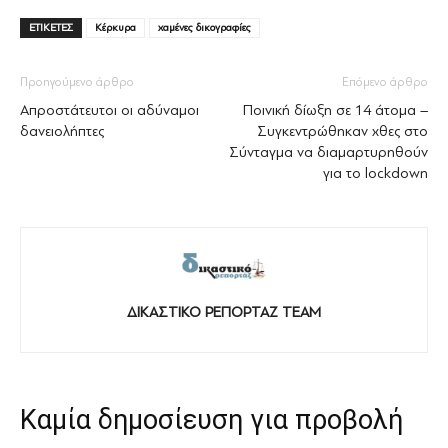
ΕΤΙΚΕΤΕΣ
Κέρκυρα
χαμένες δικογραφίες
Προηγούμενο άρθρο
Επόμενο άρθρο
Απροστάτευτοι οι αδύναμοι
Ποινική δίωξη σε 14 άτομα –
δανειολήπτες
Συγκεντρώθηκαν χθες στο
Σύνταγμα να διαμαρτυρηθούν
για το lockdown
ΔΙΚΑΣΤΙΚΟ ΡΕΠΟΡΤΑΖ TEAM
Καμία δημοσίευση για προβολή