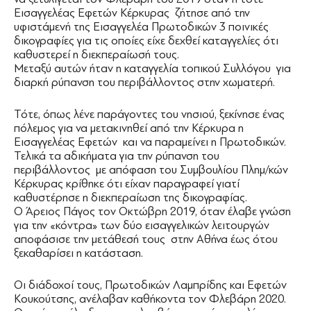
Εισαγγελέας Εφετών Κέρκυρας ζήτησε από την
υφιστάμενή της Εισαγγελέα Πρωτοδικών 3 ποινικές
δικογραφίες για τις οποίες είχε δεχθεί καταγγελίες ότι
καθυστερεί η διεκπεραίωσή τους.
Μεταξύ αυτών ήταν η καταγγελία τοπικού Συλλόγου για
διαρκή ρύπανση του περιβάλλοντος στην χωματερή.
Τότε, όπως λένε παράγοντες του νησιού, ξεκίνησε ένας
πόλεμος για να μετακινηθεί από την Κέρκυρα η
Εισαγγελέας Εφετών και να παραμείνει η Πρωτοδικών.
Τελικά τα αδικήματα για την ρύπανση του
περιβάλλοντος με απόφαση του Συμβουλίου Πλημ/κών
Κέρκυρας κρίθηκε ότι είχαν παραγραφεί γιατί
καθυστέρησε η διεκπεραίωση της δικογραφίας.
Ο Άρειος Πάγος τον Οκτώβρη 2019, όταν έλαβε γνώση
για την «κόντρα» των δύο εισαγγελικών λειτουργών
αποφάσισε την μετάθεσή τους στην Αθήνα έως ότου
ξεκαθαρίσει η κατάσταση.
Οι διάδοχοί τους, Πρωτοδικών Λαμπρίδης και Εφετών
Κουκούτσης, ανέλαβαν καθήκοντα τον Φλεβάρη 2020.