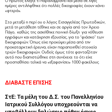
Ο πρώτος έλεγξε τι παραλαμβάνει και μέσα σε λίγες
ημέρες αντιλήφθηκε ότι πολλές δικογραφίες έχουν κάνει
«φτερά».
Στο μεταξύ η περί ου ο λόγος Εισαγγελέας Πρωτοδικών,
μετά τη μετάθεση τέθηκε και σε αργία από τον Άρειο
Πάγο, καθώς της ασκήθηκε ποινική δίωξη για νόθευση
εγγράφων και κατάχρηση εξουσίας, για το “φιάσκο” των
δικογραφιών. Όπως είχε προκύψει μέσα από την
προκαταρκτική έρευνα, είχαν παραποιηθεί στοιχεία
τριών δικογραφιών. Ουδείς όμως τότε φανταζόταν
αυτό που διαπιστώθηκε στη συνέχεια: το ότι είχε
προσπαθήσει τελικά να «εξαφανίσει» 1000 φακέλους
.
ΔΙΑΒΑΣΤΕ ΕΠΙΣΗΣ
ΣτΕ: Τα μέλη του Δ.Σ. του Πανελληνίου
Ιατρικού Συλλόγου υποχρεούνται να
υποβάλλουν δηλώσεις πόθεν έσχες