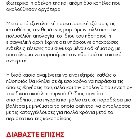
εξωτερικό, η αδελφή της και ακόμη δύο κοπέλες που
ακολούθησαν αργότερα.
Μετά από εξαντλητική προκαταρτική εξέταση, τις
καταθέσεις την θυμάτων, μαρτύρων, αλλά και την
πολυσέλιδη απολογία το ίδιου του ηθοποιού, η
εισαγγελική αρχή έκρινε ότι υπάρχουνε αποχρώσες
ενδείξεις τέλεσης του συγκεκριμένου αδικήματος, με
αποτέλεσμα να παραπέμψει τον ηθοποιό σε τακτικό
ανακριτή.
Η διαδικασία αναμένεται να είναι εξπρές, καθώς ο
ηθοποιός θα κληθεί σε άμεσο χρόνο να παράσχει τις
όποιες εξηγήσεις του, αλλά και την απολογία του ενώπιον
του δικαστικού λειτουργού. Ο ίδιος αρνείται
οποιαδήποτε κατηγορία και μάλιστα είχε παραδώσει μια
βαλίτσα με μηνύματα τα οποία φαίνεται να αντάλλασσε
με τις καταγγέλλουσες για πολλά χρόνια μετά τα
περιστατικά της κακοποίησης.
ΔΙΑΒΑΣΤΕ ΕΠΙΣΗΣ