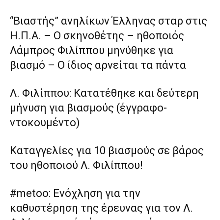
“Βιαστής” ανηλίκων Έλληνας σταρ στις
Η.Π.Α. – Ο σκηνοθέτης – ηθοποιός
Λάμπρος Φιλίππου μηνύθηκε για
βιασμό – Ο ίδιος αρνείται τα πάντα
Λ. Φιλίππου: Κατατέθηκε και δεύτερη
μήνυση για βιασμούς (έγγραφο-
ντοκουμέντο)
Καταγγελίες για 10 βιασμούς σε βάρος
του ηθοποιού Λ. Φιλίππου!
#metoo: Ενόχληση για την
καθυστέρηση της έρευνας για τον Λ.