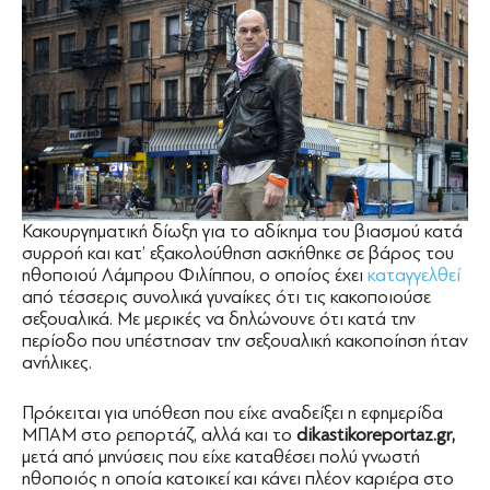
Κακουργηματική δίωξη για το αδίκημα του βιασμού κατά
συρροή και κατ’ εξακολούθηση ασκήθηκε σε βάρος του
ηθοποιού Λάμπρου Φιλίππου, ο οποίος έχει
καταγγελθεί
από τέσσερις συνολικά γυναίκες ότι τις κακοποιούσε
σεξουαλικά. Με μερικές να δηλώνουνε ότι κατά την
περίοδο που υπέστησαν την σεξουαλική κακοποίηση ήταν
ανήλικες.
Πρόκειται για υπόθεση που είχε αναδείξει η εφημερίδα
ΜΠΑΜ στο ρεπορτάζ, αλλά και το
dikastikoreportaz.gr,
μετά από μηνύσεις που είχε καταθέσει πολύ γνωστή
ηθοποιός η οποία κατοικεί και κάνει πλέον καριέρα στο