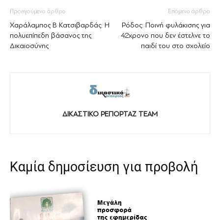
Προηγούμενο άρθρο
Επόμενο άρθρο
Xαράλαμπος Β Κατσιβαρδάς: Η
Ρόδος: Ποινή φυλάκισης για
πολυεπίπεδη βάσανος της
42χρονο που δεν έστελνε το
Δικαιοσύνης
παιδί του στο σχολείο
ΔΙΚΑΣΤΙΚΟ ΡΕΠΟΡΤΑΖ TEAM
Καμία δημοσίευση για προβολή