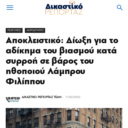
FEATURED
ΑΚΡΟΑΤΗΡΙΟ
Αποκλειστικό: Δίωξη για το
αδίκημα του βιασμού κατά
συρροή σε βάρος του
ηθοποιού Λάμπρου
Φιλίππου
ΔΙΚΑΣΤΙΚΟ ΡΕΠΟΡΤΑΖ TEAM
-
17/02/2022