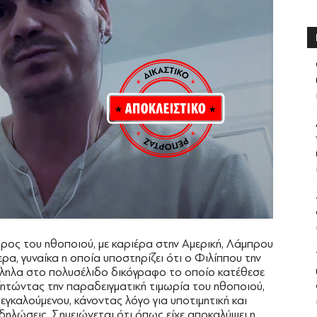
ρος του ηθοποιού, με καριέρα στην Αμερική, Λάμπρου
ρα, γυναίκα η οποία υποστηρίζει ότι ο Φιλίππου την
άλληλα στο πολυσέλιδο δικόγραφο το οποίο κατέθεσε
ζητώντας την παραδειγματική τιμωρία του ηθοποιού,
γκαλούμενου, κάνοντας λόγο για υποτιμητική και
ηλώσεις. Σημειώνεται ότι όπως είχε αποκαλύψει η