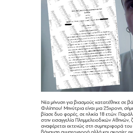
Νέα μήνυση για βιασμούς κατατέθηκε σε βά
Φιλίππου! Μηνύτρια είναι μια 25χρονη, σήμε
βίασε δυο φορές, σε ηλικία 18 ετών. Παρ
στην εισαγγελία Πλημμελειοδικών Αθηνών, 
αναφέρεται εκτενώς στη συμπεριφορά του ε
βάναυση συμπεριφορά αλλά και ακραίες εκδ