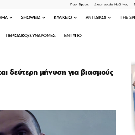
Ποιοι Είμαστε
Διαφημιστείτε Μαζί Μας
Ε
ΗΜΑ
SHOWBIZ
ΚΥΛΙΚΕΙΟ
ΑΝΤΙΔΙΚΟΙ
THE SP
ΠΕΡΙΟΔΙΚΟ/ΣΥΝΔΡΟΜΕΣ
ΕΝΤΥΠΟ
και δεύτερη μήνυση για βιασμούς