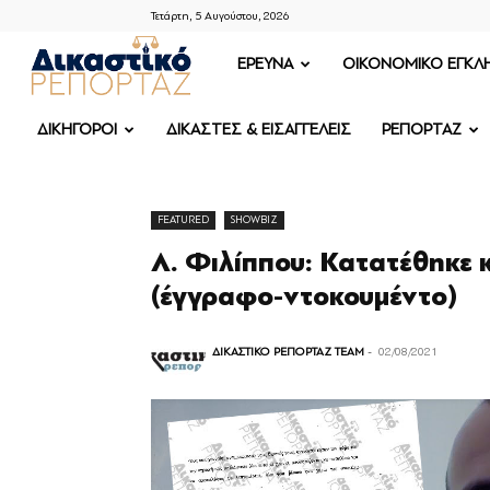
Τετάρτη, 5 Αυγούστου, 2026
ΔΙΚΑΣΤΙΚΟ
ΕΡΕΥΝΑ
OIKONOMIKO ΕΓΚΛ
ΡΕΠΟΡΤΑΖ
ΔΙΚΗΓΟΡΟΙ
ΔΙΚΑΣΤΕΣ & ΕΙΣΑΓΓΕΛΕΙΣ
ΡΕΠΟΡΤΑΖ
FEATURED
SHOWBIZ
Λ. Φιλίππου: Κατατέθηκε 
(έγγραφο-ντοκουμέντο)
ΔΙΚΑΣΤΙΚΟ ΡΕΠΟΡΤΑΖ TEAM
-
02/08/2021