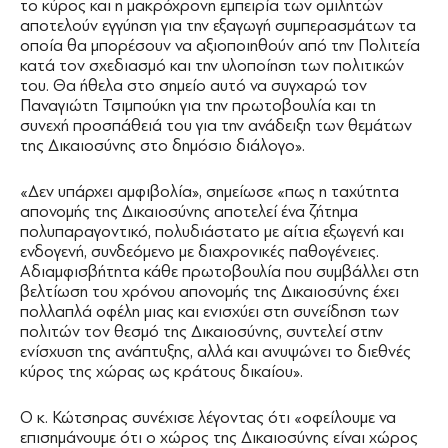
το κύρος και η μακρόχρονη εμπειρία των ομιλητών
αποτελούν εγγύηση για την εξαγωγή συμπερασμάτων τα
οποία θα μπορέσουν να αξιοποιηθούν από την Πολιτεία
κατά τον σχεδιασμό και την υλοποίηση των πολιτικών
του. Θα ήθελα στο σημείο αυτό να συγχαρώ τον
Παναγιώτη Τσιμπούκη για την πρωτοβουλία και τη
συνεχή προσπάθειά του για την ανάδειξη των θεμάτων
της Δικαιοσύνης στο δημόσιο διάλογο».
«Δεν υπάρχει αμφιβολία», σημείωσε «πως η ταχύτητα
απονομής της Δικαιοσύνης αποτελεί ένα ζήτημα
πολυπαραγοντικό, πολυδιάστατο με αίτια εξωγενή και
ενδογενή, συνδεόμενο με διαχρονικές παθογένειες.
Αδιαμφισβήτητα κάθε πρωτοβουλία που συμβάλλει στη
βελτίωση του χρόνου απονομής της Δικαιοσύνης έχει
πολλαπλά οφέλη μιας και ενισχύει στη συνείδηση των
πολιτών τον θεσμό της Δικαιοσύνης, συντελεί στην
ενίσχυση της ανάπτυξης, αλλά και ανυψώνει το διεθνές
κύρος της χώρας ως κράτους δικαίου».
Ο κ. Κώτσηρας συνέχισε λέγοντας ότι «οφείλουμε να
επισημάνουμε ότι ο χώρος της Δικαιοσύνης είναι χώρος