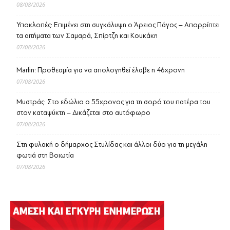
08/08/2026
Υποκλοπές: Επιμένει στη συγκάλυψη ο Άρειος Πάγος – Απορρίπτει
τα αιτήματα των Σαμαρά, Σπίρτζη και Κουκάκη
07/08/2026
Marfin: Προθεσμία για να απολογηθεί έλαβε η 46χρονη
07/08/2026
Μυστράς: Στο εδώλιο ο 55χρονος για τη σορό του πατέρα του
στον καταψύκτη – Δικάζεται στο αυτόφωρο
07/08/2026
Στη φυλακή ο δήμαρχος Στυλίδας και άλλοι δύο για τη μεγάλη
φωτιά στη Βοιωτία
07/08/2026