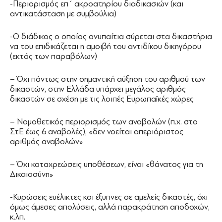
-Περιορισμός επ΄ ακροατηρίου διαδικασιών (και
αντικατάσταση με συμβούλια)
-Ο διάδικος ο οποίος ανυπαίτια σύρεται στα δικαστήρια
να του επιδικάζεται η αμοιβή του αντιδίκου δικηγόρου
(εκτός των παραβόλων)
– Όχι πάντως στην σημαντική αύξηση του αριθμού των
δικαστών, στην Ελλάδα υπάρχει μεγάλος αριθμός
δικαστών σε σχέση με τις λοιπές Ευρωπαϊκές χώρες
– Νομοθετικός περιορισμός των αναβολών (π.χ. στο
ΣτΕ έως 6 αναβολές), «δεν νοείται απεριόριστος
αριθμός αναβολών»
– Όχι καταχρεώσεις υποθέσεων, είναι «θάνατος για τη
Δικαιοσύνη»
-Κυρώσεις ευέλικτες και έξυπνες σε αμελείς δικαστές, όχι
όμως άμεσες απολύσεις, αλλά παρακράτηση αποδοχών,
κ.λπ.