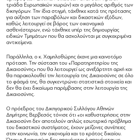
τριάδα Ευρωπαϊκών χωρών) και ο μεγάλος αριθμός των
δικηγόρων. Την ίδια στιγμή, τάχθηκε κατά της πρότασης
για αύξηση των παραβόλων και δικαστικών εξόδων,
καθώς λειτουργεί σε βάρος των οικονομικά
ασθενέστερων, ενώ τάχθηκε υπέρ της δημιουργίας
ειδικών Τμημάτων που θα ασχολούνται με συγκεκριμένα
αντικείμενα.
Παράλληλα, ο κ. Χαμηλοθώρης έκανε μια καινοτόμο
πρόταση. Την σύσταση του «Παρατηρητηρίου της
Δικαιοσύνης» που θα λειτουργεί ως ανεξάρτητη αρχή και
θα παρακολουθεί την λειτουργία της Δικαιοσύνης σε όλο
το φάσμά της, θα συγκεντρώνει στατιστικά στοιχεία και
δεν θα έχει δικαίωμα παρέμβασης στην λειτουργία της
Δικαιοσύνης.
Ο πρόεδρος του Δικηγορικού Συλλόγου Αθηνών
Δημήτρης Βερβεσός τόνισε ότι «οι καθυστερήσεις στην
Δικαιοσύνη δεν αποτελούν απλώς εσωτερικό πρόβλημα
του δικαστικού συστήματος, έχουν μείζονες συνέπειες
στην κοινωνία, την οικονομία και το κράτος δικαίου.
Όταν η Δικαιοσύνη δεν απονέμεται ή απονέμεται με