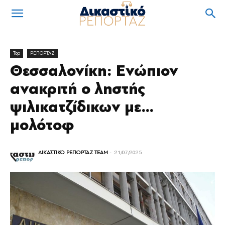
Top
ΡΕΠΟΡΤΑΖ
Θεσσαλονίκη: Ενώπιον
ανακριτή ο ληστής
ψιλικατζίδικων με…
μολότοφ
ΔΙΚΑΣΤΙΚΟ ΡΕΠΟΡΤΑΖ TEAM
-
21/07/2025