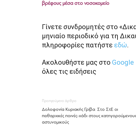
βρέφους μέσα στο νοσοκομείο
Γίνετε συνδρομητές στο «Δικ
μηνιαίο περιοδικό για τη Δικα
πληροφορίες πατήστε
εδώ
.
Ακολουθήστε μας στο
Google
όλες τις ειδήσεις
Προηγούμενο άρθρο
Δολοφονία Κυριακής Γρίβα: Στο ΣτΕ οι
πειθαρχικές ποινές-χάδι στους κατηγορούμενου
αστυνομικούς