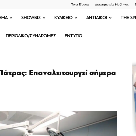
Ποιοι Είμαστε
Διαφημιστείτε Μαζί Μας
Ε
ΗΜΑ
SHOWBIZ
ΚΥΛΙΚΕΙΟ
ΑΝΤΙΔΙΚΟΙ
THE SP
ΠΕΡΙΟΔΙΚΟ/ΣΥΝΔΡΟΜΕΣ
ΕΝΤΥΠΟ
Πάτρας: Επαναλειτουργεί σήμερα