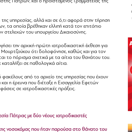
στής Πατρών, και ο προϊστάμενος Γραμματείας της
α της υπηρεσίας, αλλά και σε ό,τι αφορά στην τήρηση
ν, τα οποία βρέθηκαν ελλιπή κατά τον επιτόπιο
ών στελεχών του υπουργείου Δικαιοσύνης.
εργήσει την αρχική-πρώτη ιατροδικαστική έκθεση για
 Μουρτζούκου ότι δολοφόνησε, καθώς και για τον
αι το πόρισμα σχετικά με τα αίτια του θανάτου του.
ε καταλήξει σε παθολογικά αίτια.
ό φακέλους από το αρχείο της υπηρεσίας που έχουν
 και η έρευνα που διέταξε η Εισαγγελία Εφετών
φάσεις σε ιατροδικαστικές πράξεις.
ρεσία Πάτρας με δύο νέους ιατροδικαστές
 της νοσοκόμας που ήταν παρούσα στο θάνατο του