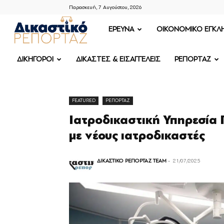
Παρασκευή, 7 Αυγούστου, 2026
ΔΙΚΑΣΤΙΚΟ
ΕΡΕΥΝΑ
OIKONOMIKO ΕΓΚΛ
ΡΕΠΟΡΤΑΖ
ΔΙΚΗΓΟΡΟΙ
ΔΙΚΑΣΤΕΣ & ΕΙΣΑΓΓΕΛΕΙΣ
ΡΕΠΟΡΤΑΖ
FEATURED
ΡΕΠΟΡΤΑΖ
Ιατροδικαστική Υπηρεσία 
με νέους ιατροδικαστές
ΔΙΚΑΣΤΙΚΟ ΡΕΠΟΡΤΑΖ TEAM
-
21/07/2025