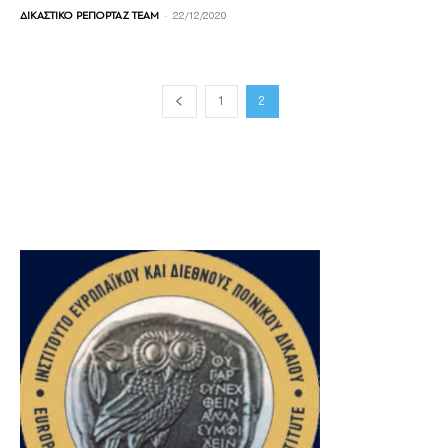
-
ΔΙΚΑΣΤΙΚΟ ΡΕΠΟΡΤΑΖ TEAM
22/12/2020
1
2