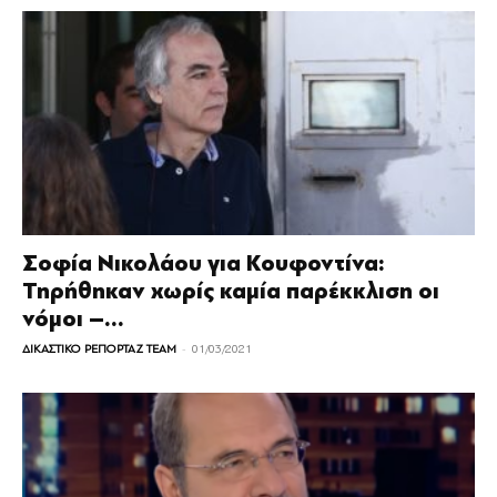
Σοφία Νικολάου για Κουφοντίνα:
Τηρήθηκαν χωρίς καμία παρέκκλιση οι
νόμοι –...
-
ΔΙΚΑΣΤΙΚΟ ΡΕΠΟΡΤΑΖ TEAM
01/03/2021