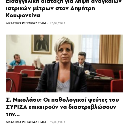
Εισαγγελική διάταξη για λήψη αναγκαίων
ιατρικών μέτρων στον Δημήτρη
Κουφοντίνα
-
ΔΙΚΑΣΤΙΚΟ ΡΕΠΟΡΤΑΖ TEAM
23/02/2021
Σ. Νικολάου: Οι παθολογικοί ψεύτες του
ΣΥΡΙΖΑ επιχειρούν να διαστρεβλώσουν
την...
-
ΔΙΚΑΣΤΙΚΟ ΡΕΠΟΡΤΑΖ TEAM
19/02/2021