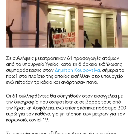
Σε συλλήψεις μετατράπηκαν 61 προσαγωγές ατόμων
από το υπουργείο Υγείας, κατά τη διάρκεια εκδήλωσης
συμπαράστασης στον
Δημήτρη Κουφοντίνα
, σήμερα το
πρωί, στο πλαίσιο της οποίας εισήλθαν στο υπουργείο
ενώ πέταξαν τρικάκια και ανάρτησαν πανό.
Οι 61 συλληφθέντες θα οδηγηθούν στον εισαγγελέα με
την δικογραφία που σχηματίστηκε σε βάρος τους από
την Κρατική Ασφάλεια, ενώ επίσης κόπηκε πρόστιμο 300
ευρώ για τον καθένα, για μη τήρηση των μέτρων για τον
κορωνοϊό, covid-19.
Σε ανακοίνωση που εξέδωσε η Αστυνομία αναφέρει: