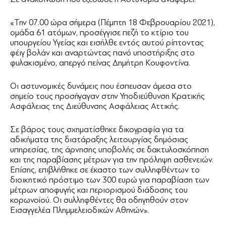
«Την 07.00 ώρα σήμερα (Πέμπτη 18 Φεβρουαρίου 2021),
ομάδα 61 ατόμων, προσέγγισε πεζή το κτίριο του
υπουργείου Υγείας και εισήλθε εντός αυτού ρίπτοντας
φέιγ βολάν και αναρτώντας πανό υποστήριξης στο
φυλακισμένο, απεργό πείνας Δημήτρη Κουφοντίνα.
Οι αστυνομικές δυνάμεις που έσπευσαν άμεσα στο
σημείο τους προσήγαγαν στην Υποδιεύθυνση Κρατικής
Ασφάλειας της Διεύθυνσης Ασφάλειας Αττικής.
Σε βάρος τους σχηματίσθηκε δικογραφία για τα
αδικήματα της διατάραξης λειτουργίας δημόσιας
υπηρεσίας, της άρνησης υποβολής σε δακτυλοσκόπηση
και της παραβίασης μέτρων για την πρόληψη ασθενειών.
Επίσης, επιβλήθηκε σε έκαστο των συλληφθέντων το
διοικητικό πρόστιμο των 300 ευρώ για παραβίαση των
μέτρων αποφυγής και περιορισμού διάδοσης του
κορωνοϊού. Οι συλληφθέντες θα οδηγηθούν στον
Εισαγγελέα Πλημμελειοδικών Αθηνών».