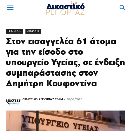
FEATURED
ΔΙΑΦΟΡΑ
Στον εισαγγελέα 61 άτομα
για την είσοδο στο
υπουργείο Υγείας, σε ένδειξη
συμπαράστασης στον
Δημήτρη Κουφοντίνα
ΔΙΚΑΣΤΙΚΟ ΡΕΠΟΡΤΑΖ TEAM
-
18/02/2021