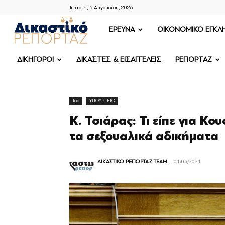
Τετάρτη, 5 Αυγούστου, 2026
ΔΙΚΑΣΤΙΚΟ
ΕΡΕΥΝΑ
OIKONOMIKO ΕΓΚΛ
ΡΕΠΟΡΤΑΖ
ΔΙΚΗΓΟΡΟΙ
ΔΙΚΑΣΤΕΣ & ΕΙΣΑΓΓΕΛΕΙΣ
ΡΕΠΟΡΤΑΖ
Top
ΥΠΟΥΡΓΕΙΟ
Κ. Τσιάρας: Τι είπε για Κ
τα σεξουαλικά αδικήματα
ΔΙΚΑΣΤΙΚΟ ΡΕΠΟΡΤΑΖ TEAM
-
01/03/2021