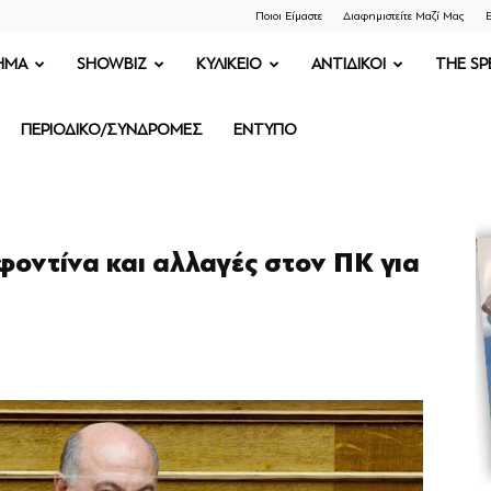
Ποιοι Είμαστε
Διαφημιστείτε Μαζί Μας
Ε
ΗΜΑ
SHOWBIZ
ΚΥΛΙΚΕΙΟ
ΑΝΤΙΔΙΚΟΙ
THE SP
ΠΕΡΙΟΔΙΚΟ/ΣΥΝΔΡΟΜΕΣ
ΕΝΤΥΠΟ
ουφοντίνα και αλλαγές στον ΠΚ για