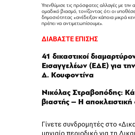
Υπενθύμισε τις πρόσφατες αλλαγές με την 
ομαδικό βιασμό, τονίζοντας ότι οι υποθέσε
δημοσιότητας «ανέδειξαν κάποια μικρά κεν
πρέπει να αντιμετωπίσουμε».
ΔΙΑΒΑΣΤΕ ΕΠΙΣΗΣ
41 δικαστικοί διαμαρτύρο
Εισαγγελέων (ΕΔΕ) για την
Δ. Κουφοντίνα
Νικόλας Στραβοπόδης: Κάν
βιαστής – Η αποκλειστική 
Γίνετε συνδρομητές στο «Δικ
μηνιαίο περιοδικό για τη Δικα