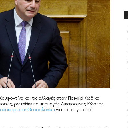
Κουφοντίνα και τις αλλαγές στον Ποινικό Κώδικα
φύσεως, ρωτήθηκε ο υπουργός Δικαιοσύνης Κώστας
 σύσκεψη στη Θεσσαλονίκη
για το στεγαστικό