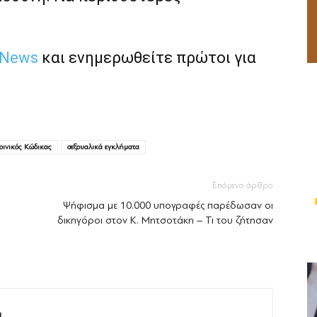
 News
και ενημερωθείτε πρώτοι για
οινικός Κώδικας
σεξουαλικά εγκλήματα
Επόμενο άρθρο
Ψήφισμα με 10.000 υπογραφές παρέδωσαν οι
δικηγόροι στον Κ. Μητσοτάκη – Τι του ζήτησαν
M