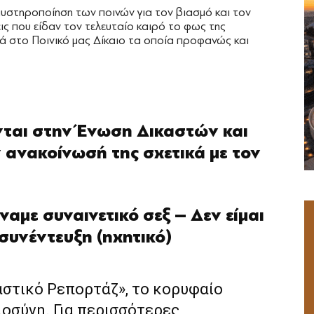
αυστηροποίηση των ποινών για τον βιασμό και τον
ις που είδαν τον τελευταίο καιρό το φως της
ά στο Ποινικό μας Δίκαιο τα οποία προφανώς και
νται στην Ένωση Δικαστών και
 ανακοίνωσή της σχετικά με τον
αμε συναινετικό σεξ – Δεν είμαι
συνέντευξη (ηχητικό)
αστικό Ρεπορτάζ», το κορυφαίο
ιοσύνη. Για περισσότερες