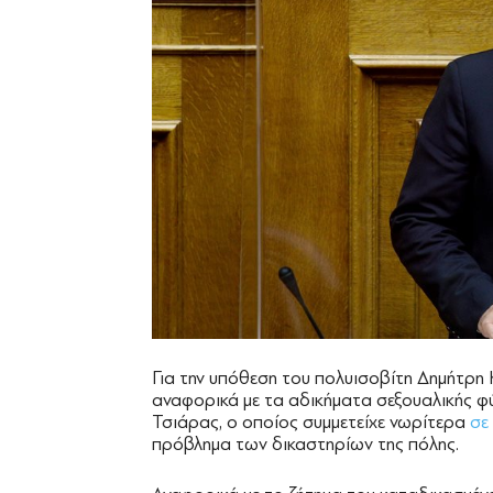
Για την υπόθεση του πολυισοβίτη Δημήτρη 
αναφορικά με τα αδικήματα σεξουαλικής 
Τσιάρας, ο οποίος συμμετείχε νωρίτερα
σε
πρόβλημα των δικαστηρίων της πόλης.