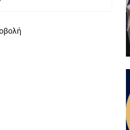
ροβολή