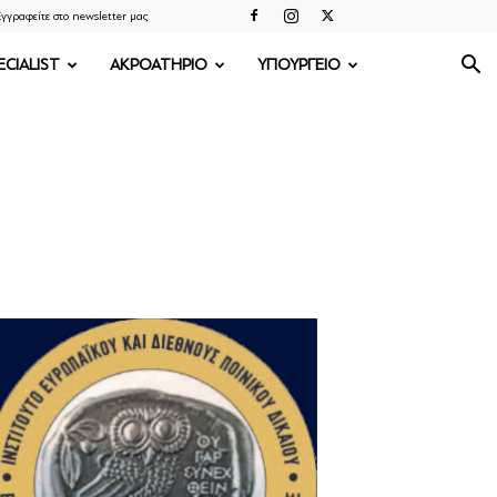
γγραφείτε στο newsletter μας
ECIALIST
ΑΚΡΟΑΤΗΡΙΟ
ΥΠΟΥΡΓΕΙΟ