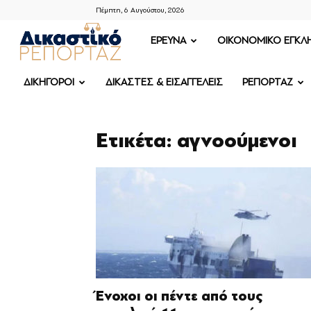
Πέμπτη, 6 Αυγούστου, 2026
ΔΙΚΑΣΤΙΚΟ
ΕΡΕΥΝΑ
OIKONOMIKO ΕΓΚΛ
ΡΕΠΟΡΤΑΖ
ΔΙΚΗΓΟΡΟΙ
ΔΙΚΑΣΤΕΣ & ΕΙΣΑΓΓΕΛΕΙΣ
ΡΕΠΟΡΤΑΖ
Ετικέτα: αγνοούμενοι
Ένοχοι οι πέντε από τους