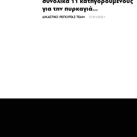
συνολικά 11 κατηγορούμενους
για την πυρκαγιά...
-
ΔΙΚΑΣΤΙΚΟ ΡΕΠΟΡΤΑΖ TEAM
27/01/2021