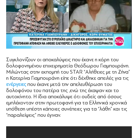
Συγκλονίζουν οι αποκαλύψεις που έκανε η κόρη του
δολοφονημένου επιχειρηματία Θεόδωρου Γιαμπουράνη.
Μιλώντας στην εκπομπή του STAR “Αλήθειες με τη Ζήνα”
η Κατερίνα Γιαμπουράνη είπε ότι δέχθηκε απειλές για τις
ενέργειες
που έκανε μετά την απελευθέρωση του
δολοφόνου του πατέρα της ,ενώ της έκαψαν και το
αυτοκίνητο. Η ίδια αποκάλυψε ότι ουδείς από όσους
εμπλέκονταν στην πρωτοφανή για τα Ελληνικά χρονικά
υπόθεση υπέστη κάποιες συνέπειες για τα “λάθη” και τις
“παραλείψεις” που έγιναν.