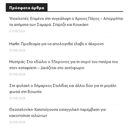
Πρόσφατα άρθρα
Υποκλοπές: Επιμένει στη συγκάλυψη ο Άρειος Πάγος – Απορρίπτει
τα αιτήματα των Σαμαρά, Σπίρτζη και Κουκάκη
07/08/2026
Marfin: Προθεσμία για να απολογηθεί έλαβε η 46χρονη
07/08/2026
Μυστράς: Στο εδώλιο ο 55χρονος για τη σορό του πατέρα του
στον καταψύκτη – Δικάζεται στο αυτόφωρο
07/08/2026
Στη φυλακή ο δήμαρχος Στυλίδας και άλλοι δύο για τη μεγάλη
φωτιά στη Βοιωτία
07/08/2026
Θεσσαλονίκη: Κατεπείγουσα εισαγγελική παρέμβαση για
κακοποίηση χελώνων
05/08/2026