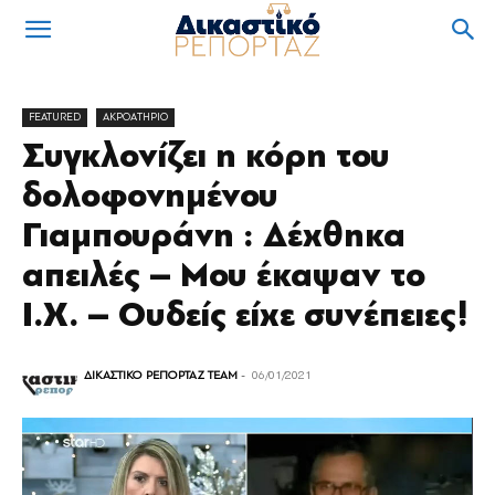
FEATURED
ΑΚΡΟΑΤΗΡΙΟ
Συγκλονίζει η κόρη του
δολοφονημένου
Γιαμπουράνη : Δέχθηκα
απειλές – Μου έκαψαν το
Ι.Χ. – Ουδείς είχε συνέπειες!
ΔΙΚΑΣΤΙΚΟ ΡΕΠΟΡΤΑΖ TEAM
-
06/01/2021