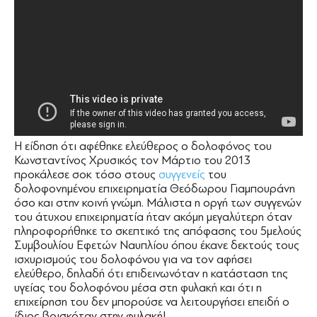
Η είδηση ότι αφέθηκε ελεύθερος ο δολοφόνος του
Κωνσταντίνος Χρυσικός τον Μάρτιο του 2013
προκάλεσε σοκ τόσο στους
συγγενείς
του
δολοφονημένου επιχειρηματία Θεόδωρου Γιαμπουράνη
όσο και στην κοινή γνώμη. Μάλιστα η οργή των συγγενών
του άτυχου επιχειρηματία ήταν ακόμη μεγαλύτερη όταν
πληροφορήθηκε το σκεπτικό της απόφασης του 5μελούς
Συμβουλίου Εφετών Ναυπλίου όπου έκανε δεκτούς τους
ισχυρισμούς του δολοφόνου για να τον αφήσει
ελεύθερο, δηλαδή ότι επιδεινωνόταν η κατάσταση της
υγείας του δολοφόνου μέσα στη φυλακή και ότι η
επιχείρηση του δεν μπορούσε να λειτουργήσει επειδή ο
ίδιος βρισκόταν στην φυλακή!