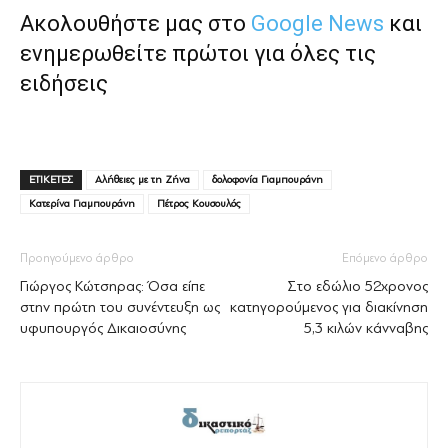
Ακολουθήστε μας στο
Google News
και
ενημερωθείτε πρώτοι για όλες τις
ειδήσεις
ΕΤΙΚΕΤΕΣ
Αλήθειες με τη Ζήνα
δολοφονία Γιαμπουράνη
Κατερίνα Γιαμπουράνη
Πέτρος Κουσουλός
Προηγούμενο άρθρο
Επόμενο άρθρο
Γιώργος Κώτσηρας: Όσα είπε
Στο εδώλιο 52χρονος
στην πρώτη του συνέντευξη ως
κατηγορούμενος για διακίνηση
υφυπουργός Δικαιοσύνης
5,3 κιλών κάνναβης