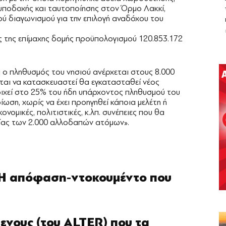
υποδοχής και ταυτοποίησης στον Όρμο Λακκί,
ού διαγωνισμού για την επιλογή αναδόχου του
ς της επίμαχης δομής προϋπολογισμού 120.853.172
 ο πληθυσμός του νησιού ανέρχεται στους 8.000
ται να κατασκευαστεί θα εγκατασταθεί νέος
ιχεί στο 25% του ήδη υπάρχοντος πληθυσμού του
ίωση, χωρίς να έχει προηγηθεί κάποια μελέτη ή
κονομικές, πολιτιστικές, κ.λπ. συνέπειες που θα
νίας των 2.000 αλλοδαπών ατόμων».
 Η απόφαση-ντοκουμέντο που
ενους (του ALTER) που τα