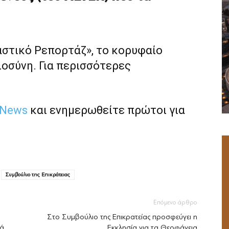
αστικό Ρεπορτάζ», το κορυφαίο
ιοσύνη. Για περισσότερες
 News
και ενημερωθείτε πρώτοι για
Συμβούλιο της Επικράτειας
Επόμενο άρθρο
Στο Συμβούλιο της Επικρατείας προσφεύγει η
ιά
Εκκλησία για τα Θεοφάνεια