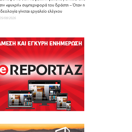
την «ψυχρή» συμπεριφορά του δράστη – Όταν η
ιδεολογία γίνεται εργαλείο ελέγχου
05/08/2026