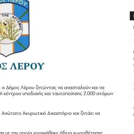
ε
ο Δήμος Λέρου ζητώντας να ανασταλούν και να
ή κέντρου υποδοχής και ταυτοποίησης 2.000 ατόμων
 Ανώτατο Ακυρωτικό Δικαστήριο και ζητάει να
ση με την οποία χορηγήθηκε άδεια χωροθέτησης,