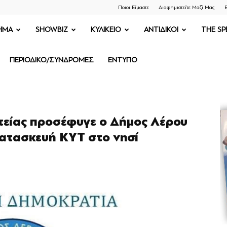
Ποιοι Είμαστε
Διαφημιστείτε Μαζί Μας
Ε
ΗΜΑ
SHOWBIZ
ΚΥΛΙΚΕΙΟ
ΑΝΤΙΔΙΚΟΙ
THE SP
ΠΕΡΙΟΔΙΚΟ/ΣΥΝΔΡΟΜΕΣ
ΕΝΤΥΠΟ
τείας προσέφυγε ο Δήμος Λέρου
κατασκευή ΚΥΤ στο νησί