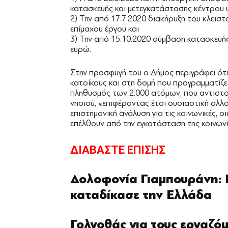
κατασκευής και μετεγκατάστασης κέντρου 
2) Την από 17.7.2020 διακήρυξη του κλειστ
επίμαχου έργου και
3) Την από 15.10.2020 σύμβαση κατασκευή
ευρώ.
Στην προσφυγή του ο Δήμος περιγράφει ότι
κατοίκους και στη δομή που προγραμματίζε
πληθυσμός των 2.000 ατόμων, που αντιστο
νησιού, «επιφέροντας έτσι ουσιαστική αλλο
επιστημονική ανάλυση για τις κοινωνικές, οι
επέλθουν από την εγκατάσταση της κοινω
ΔΙΑΒΑΣΤΕ ΕΠΙΣΗΣ
Δολοφονία Γιαμπουράνη:
καταδίκασε την Ελλάδα
Γολγοθάς για τους εργαζόμ