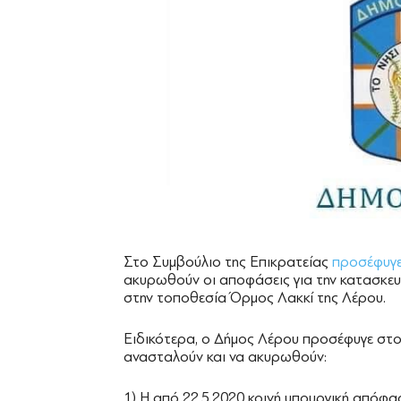
Στο Συμβούλιο της Επικρατείας
προσέφυγ
ακυρωθούν οι αποφάσεις για την κατασκευ
στην τοποθεσία Όρμος Λακκί της Λέρου.
Ειδικότερα, ο Δήμος Λέρου προσέφυγε στο
ανασταλούν και να ακυρωθούν:
1) Η από 22.5.2020 κοινή υπουργική απόφα