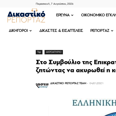
Παρασκευή, 7 Αυγούστου, 2026
ΔΙΚΑΣΤΙΚΟ
ΕΡΕΥΝΑ
OIKONOMIKO ΕΓΚΛ
ΡΕΠΟΡΤΑΖ
ΔΙΚΗΓΟΡΟΙ
ΔΙΚΑΣΤΕΣ & ΕΙΣΑΓΓΕΛΕΙΣ
ΡΕΠΟΡΤΑΖ
Top
ΑΚΡΟΑΤΗΡΙΟ
Στο Συμβούλιο της Επικρα
ζητώντας να ακυρωθεί η 
ΔΙΚΑΣΤΙΚΟ ΡΕΠΟΡΤΑΖ TEAM
-
04/01/2021