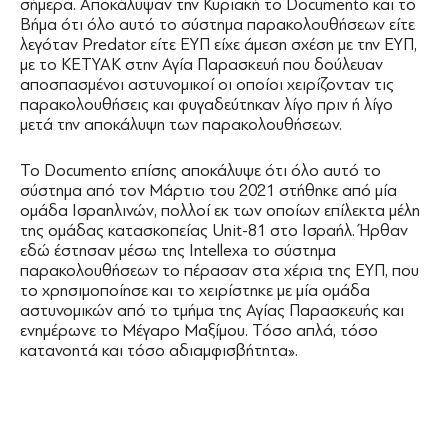
σήμερα. Αποκάλυψαν την Κυριακή το Documento και το
Βήμα ότι όλο αυτό το σύστημα παρακολουθήσεων είτε
λεγόταν Predator είτε ΕΥΠ είχε άμεση σχέση με την ΕΥΠ,
με το ΚΕΤΥΑΚ στην Αγία Παρασκευή που δούλευαν
αποσπασμένοι αστυνομικοί οι οποίοι χειρίζονταν τις
παρακολουθήσεις και φυγαδεύτηκαν λίγο πριν ή λίγο
μετά την αποκάλυψη των παρακολουθήσεων.
Το Documento επίσης αποκάλυψε ότι όλο αυτό το
σύστημα από τον Μάρτιο του 2021 στήθηκε από μία
ομάδα Ισραηλινών, πολλοί εκ των οποίων επίλεκτα μέλη
της ομάδας κατασκοπείας Unit-81 στο Ισραήλ. Ήρθαν
εδώ έστησαν μέσω της Intellexa το σύστημα
παρακολουθήσεων το πέρασαν στα χέρια της ΕΥΠ, που
το χρησιμοποίησε και το χειρίστηκε με μία ομάδα
αστυνομικών από το τμήμα της Αγίας Παρασκευής και
ενημέρωνε το Μέγαρο Μαξίμου. Τόσο απλά, τόσο
κατανοητά και τόσο αδιαμφισβήτητα».