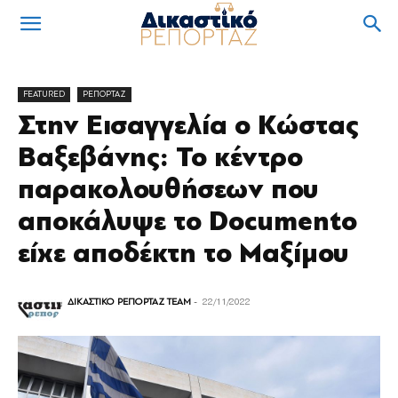
FEATURED
ΡΕΠΟΡΤΑΖ
Στην Εισαγγελία ο Κώστας
Βαξεβάνης: Το κέντρο
παρακολουθήσεων που
αποκάλυψε το Documento
είχε αποδέκτη το Μαξίμου
ΔΙΚΑΣΤΙΚΟ ΡΕΠΟΡΤΑΖ TEAM
-
22/11/2022