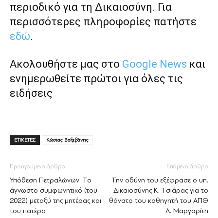
περιοδικό για τη Δικαιοσύνη. Για
περισσότερες πληροφορίες πατήστε
εδώ
.
Ακολουθήστε μας στο
Google News
και
ενημερωθείτε πρώτοι για όλες τις
ειδήσεις
ΕΤΙΚΕΤΕΣ
Κώστας Βαξεβάνης
Προηγούμενο άρθρο
Επόμενο άρθρο
Υπόθεση Πετραλώνων: Το
Την οδύνη του εξέφρασε ο υπ.
άγνωστο συμφωνητικό (του
Δικαιοσύνης Κ. Τσιάρας για το
2022) μεταξύ της μητέρας και
θάνατο του καθηγητή του ΑΠΘ
του πατέρα
Λ. Μαργαρίτη