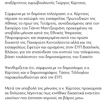
ανεξάρτητος ευρωβουλευτής Γιώργος Κύρτσος.
Σύμφωνα με τη δημόσια τηλεόραση, ο κ. Κύρτσος
πέρασε το κατώφλι της εισαγγελίας Πρωτοδικών της
Αθήνας το πρωί της Τετάρτης, συνοδευόμενος από τον
δικηγόρο του Γιάννη Μαντζουράνη, προκειμένου να
υποβάλει μήνυση κατά της Εθνικής Υπηρεσίας
Πληροφοριών, και συγκεκριμένα κατά του πρώην
διοικητή της Παναγιώτη Κοντολέοντα αλλά και της
εισαγγελέως Εφετών και ορισμένης στην ΕΥΠ Βασιλικής
Βλάχου, για την επισύνδεση του κινητού του τηλεφώνου,
βάσει τουλάχιστον του δημοσιεύματος του Euractiv.
Υπενθυμίζεται ότι, σύμφωνα με το δημοσίευμα, ο κ.
Κύρτσος και ο δημοσιογράφος Τάσος Τέλλογλου
παρακολουθούνταν από την ΕΥΠ.
Μετά την υποβολή της μήνυσης ο κ. Κύρτσος προχώρησε
σε δηλώσεις λέγοντας πως κινήθηκε δικαστικά εναντίον
«εκείνων που έστησαν κοριούς σε βάρος μου».