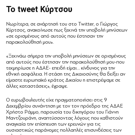
Το tweet Κύρτσου
Νωρίτερα, σε ανάρτησή του στο Twitter, ο Γιώργος
Κύρτσος, ανακοίνωσε πως ξεκινά την υποβολή μηνύσεων
«σε ορισμένους από αυτούς που έστησαν την
παρακολούθησή μου».
«Ξεκινάω σήμερα την υποβολή μηνύσεων σε ορισμένους
από αυτούς που έστησαν την παρακολούθησή μου-που
τεκμηρίωσε η ΑΔΑΕ- επειδή είμαι… κίνδυνος για την
εθνική ασφάλεια. Η στάση της Δικαιοσύνης θα δείξει αν
είμαστε ευρωπαϊκό κράτος Δικαίου η επιστρέψαμε σε
άλλες καταστάσεις», έγραψε.
Ο ευρωβουλευτής είχε πραγματοποιήσει στις 9
Δεκεμβρίου συνάντηση με τον τον πρόεδρο της ΑΔΑΕ
Χρήστο Ράμμο, παρουσία του δικηγόρου του Γιάννη
Μαντζουράνη, αναπτύσσοντας λόγους που καθιστούν
αναγκαία την επίσπευση των ερευνών για τις
ουσιαστικώς παράνομες πολλαπλές επισυνδέσεις των