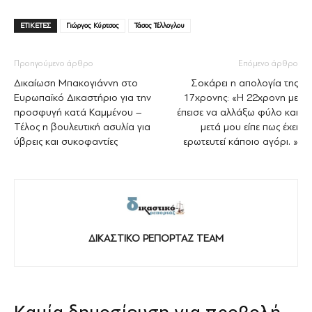
ΕΤΙΚΕΤΕΣ
Γιώργος Κύρτσος
Τάσος Τέλλογλου
Προηγούμενο άρθρο
Επόμενο άρθρο
Δικαίωση Μπακογιάννη στο
Σοκάρει η απολογία της
Ευρωπαϊκό Δικαστήριο για την
17χρονης: «Η 22χρονη με
προσφυγή κατά Καμμένου –
έπεισε να αλλάξω φύλο και
Τέλος η βουλευτική ασυλία για
μετά μου είπε πως έχει
ύβρεις και συκοφαντίες
ερωτευτεί κάποιο αγόρι. »
ΔΙΚΑΣΤΙΚΟ ΡΕΠΟΡΤΑΖ TEAM