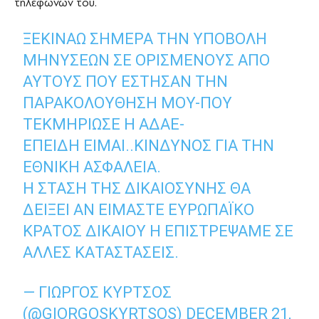
τηλεφώνων του.
ΞΕΚΙΝΆΩ ΣΉΜΕΡΑ ΤΗΝ ΥΠΟΒΟΛΉ
ΜΗΝΎΣΕΩΝ ΣΕ ΟΡΙΣΜΈΝΟΥΣ ΑΠΌ
ΑΥΤΟΎΣ ΠΟΥ ΈΣΤΗΣΑΝ ΤΗΝ
ΠΑΡΑΚΟΛΟΎΘΗΣΉ ΜΟΥ-ΠΟΥ
ΤΕΚΜΗΡΊΩΣΕ Η ΑΔΑΕ-
ΕΠΕΙΔΉ ΕΊΜΑΙ..ΚΊΝΔΥΝΟΣ ΓΙΑ ΤΗΝ
ΕΘΝΙΚΉ ΑΣΦΆΛΕΙΑ.
Η ΣΤΆΣΗ ΤΗΣ ΔΙΚΑΙΟΣΎΝΗΣ ΘΑ
ΔΕΊΞΕΙ ΑΝ ΕΊΜΑΣΤΕ ΕΥΡΩΠΑΪΚΌ
ΚΡΆΤΟΣ ΔΙΚΑΊΟΥ Η ΕΠΙΣΤΡΈΨΑΜΕ ΣΕ
ΆΛΛΕΣ ΚΑΤΑΣΤΆΣΕΙΣ.
— ΓΙΏΡΓΟΣ ΚΎΡΤΣΟΣ
(@GIORGOSKYRTSOS)
DECEMBER 21,