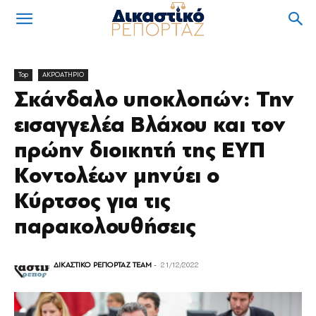
Top
ΑΚΡΟΑΤΗΡΙΟ
Σκάνδαλο υποκλοπών: Την
εισαγγελέα Βλάχου και τον
πρώην διοικητή της ΕΥΠ
Κοντολέων μηνύει ο
Κύρτσος για τις
παρακολουθήσεις
ΔΙΚΑΣΤΙΚΟ ΡΕΠΟΡΤΑΖ TEAM
-
21/12/2022