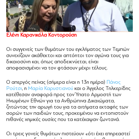
Ελένη Καρανικόλα Κοντορούση
Οι συγγενείς των θυμάτων του εγκλήματος των Τεμπών
συνεχίζουν ακάθεκτοι και απτόητοι τον αγώνα τους για
δικαιοσύνη και, όπως αποδεικνύεται, είναι
αποφασισμένοι να τον φτάσουν μέχρι τέλους.
Ο απεργός πείνας (σήμερα είναι η 13η ημέρα)
Πάνος
Ρούτσι
, η
Μαρία Καρυστιανού
και ο Άγγελος Τηλκερίδης
κατέθεσαν αναφορά προς τον Ύπατο Αρμοστή των
Ηνωμένων Εθνών για τα Ανθρώπινα Δικαιώματα,
ζητώντας την αρωγή του για τα αιτήματα εκταφής των
σορών των παιδιών τους, προκειμένου να εντοπιστούν
πιθανές χημικές ουσίες που τα κατέκαψαν ζωντανά.
Οι τρεις γονείς θυμάτων πιστεύουν «ότι έχει επηρεαστεί