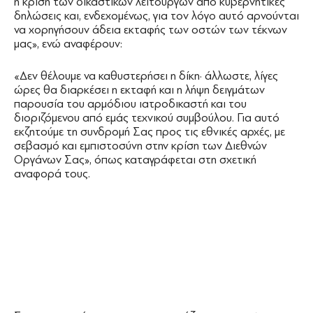
η κρίση των δικαστικών λειτουργών από κυβερνητικές
δηλώσεις και, ενδεχομένως, για τον λόγο αυτό αρνούνται
να χορηγήσουν άδεια εκταφής των οστών των τέκνων
μας», ενώ αναφέρουν:
«Δεν θέλουμε να καθυστερήσει η δίκη· άλλωστε, λίγες
ώρες θα διαρκέσει η εκταφή και η λήψη δειγμάτων
παρουσία του αρμόδιου ιατροδικαστή και του
διοριζόμενου από εμάς τεχνικού συμβούλου. Για αυτό
εκζητούμε τη συνδρομή Σας προς τις εθνικές αρχές, με
σεβασμό και εμπιστοσύνη στην κρίση των Διεθνών
Οργάνων Σας», όπως καταγράφεται στη σχετική
αναφορά τους.