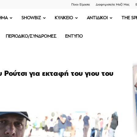
Ποιοι Είμαστε
Διαφημιστείτε Μαζί Μας
Ε
ΗΜΑ
SHOWBIZ
ΚΥΛΙΚΕΙΟ
ΑΝΤΙΔΙΚΟΙ
THE SP
ΠΕΡΙΟΔΙΚΟ/ΣΥΝΔΡΟΜΕΣ
ΕΝΤΥΠΟ
 Ρούτσι για εκταφή του γιου του