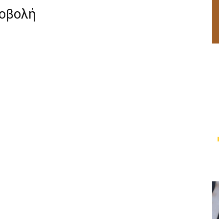
ροβολή