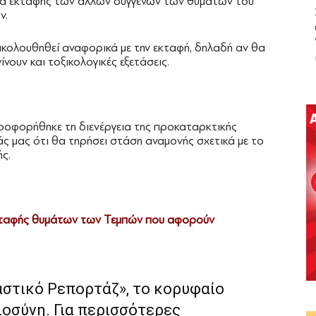
ατα εκταφής των άλλων συγγενών των θυμάτων του
ν.
ακολουθηθεί αναφορικά με την εκταφή, δηλαδή αν θα
νουν και τοξικολογικές εξετάσεις.
ηροφορήθηκε τη διενέργεια της προκαταρκτικής
άς μας ότι θα τηρήσει στάση αναμονής σχετικά με το
ής.
εκταφής θυμάτων των Τεμπών που αφορούν
αστικό Ρεπορτάζ», το κορυφαίο
ιοσύνη. Για περισσότερες