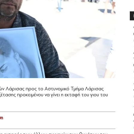
ών Λάρισας προς το Αστυνομικό Τμήμα Λάρισας
έτασης προκειμένου να γίνει η εκταφή του γιου του
ση