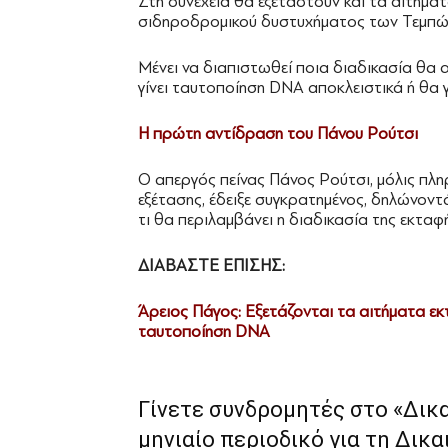
Στη συνέχεια θα εξεταστούν και τα αιτήμ
σιδηροδρομικού δυστυχήματος των Τεμπώ
Μένει να διαπιστωθεί ποια διαδικασία θα 
γίνει ταυτοποίηση DNA αποκλειστικά ή θα γί
Η πρώτη αντίδραση του Πάνου Ρούτσι
Ο απεργός πείνας Πάνος Ρούτσι, μόλις πλ
εξέτασης, έδειξε συγκρατημένος, δηλώνοντ
τι θα περιλαμβάνει η διαδικασία της εκταφ
ΔΙΑΒΑΣΤΕ ΕΠΙΣΗΣ:
Άρειος Πάγος: Εξετάζονται τα αιτήματα 
ταυτοποίηση DNA
Γίνετε συνδρομητές στο «Δικ
μηνιαίο περιοδικό για τη Δικα