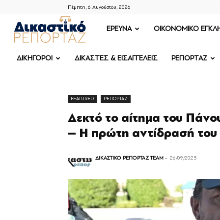
Πέμπτη, 6 Αυγούστου, 2026
ΔΙΚΑΣΤΙΚΟ
ΕΡΕΥΝΑ
OIKONOMIKO ΕΓΚΛ
ΡΕΠΟΡΤΑΖ
ΔΙΚΗΓΟΡΟΙ
ΔΙΚΑΣΤΕΣ & ΕΙΣΑΓΓΕΛΕΙΣ
ΡΕΠΟΡΤΑΖ
FEATURED
ΡΕΠΟΡΤΑΖ
Δεκτό το αίτημα του Πάνου
– Η πρώτη αντίδρασή του
ΔΙΚΑΣΤΙΚΟ ΡΕΠΟΡΤΑΖ TEAM
-
26/09/2025