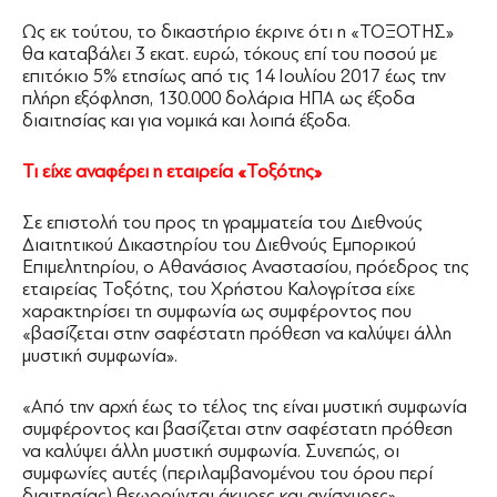
Ως εκ τούτου, το δικαστήριο έκρινε ότι η «ΤΟΞΟΤΗΣ»
θα καταβάλει 3 εκατ. ευρώ, τόκους επί του ποσού με
επιτόκιο 5% ετησίως από τις 14 Ιουλίου 2017 έως την
πλήρη εξόφληση, 130.000 δολάρια ΗΠΑ ως έξοδα
διαιτησίας και για νομικά και λοιπά έξοδα.
Τι είχε αναφέρει η εταιρεία «Τοξότης»
Σε επιστολή του προς τη γραμματεία του Διεθνούς
Διαιτητικού Δικαστηρίου του Διεθνούς Εμπορικού
Επιμελητηρίου, ο Αθανάσιος Αναστασίου, πρόεδρος της
εταιρείας Τοξότης, του Χρήστου Καλογρίτσα είχε
χαρακτηρίσει τη συμφωνία ως συμφέροντος που
«βασίζεται στην σαφέστατη πρόθεση να καλύψει άλλη
μυστική συμφωνία».
«Από την αρχή έως το τέλος της είναι μυστική συμφωνία
συμφέροντος και βασίζεται στην σαφέστατη πρόθεση
να καλύψει άλλη μυστική συμφωνία. Συνεπώς, οι
συμφωνίες αυτές (περιλαμβανομένου του όρου περί
διαιτησίας) θεωρούνται άκυρες και ανίσχυρες».