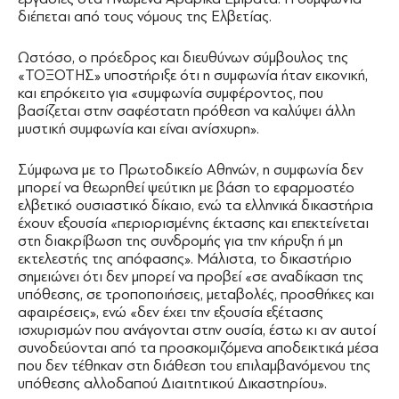
διέπεται από τους νόμους της Ελβετίας.
Ωστόσο, ο πρόεδρος και διευθύνων σύμβουλος της
«ΤΟΞΟΤΗΣ» υποστήριξε ότι η συμφωνία ήταν εικονική,
και επρόκειτο για «συμφωνία συμφέροντος, που
βασίζεται στην σαφέστατη πρόθεση να καλύψει άλλη
μυστική συμφωνία και είναι ανίσχυρη».
Σύμφωνα με το Πρωτοδικείο Αθηνών, η συμφωνία δεν
μπορεί να θεωρηθεί ψεύτικη με βάση το εφαρμοστέο
ελβετικό ουσιαστικό δίκαιο, ενώ τα ελληνικά δικαστήρια
έχουν εξουσία «περιορισμένης έκτασης και επεκτείνεται
στη διακρίβωση της συνδρομής για την κήρυξη ή μη
εκτελεστής της απόφασης». Μάλιστα, το δικαστήριο
σημειώνει ότι δεν μπορεί να προβεί «σε αναδίκαση της
υπόθεσης, σε τροποποιήσεις, μεταβολές, προσθήκες και
αφαιρέσεις», ενώ «δεν έχει την εξουσία εξέτασης
ισχυρισμών που ανάγονται στην ουσία, έστω κι αν αυτοί
συνοδεύονται από τα προσκομιζόμενα αποδεικτικά μέσα
που δεν τέθηκαν στη διάθεση του επιλαμβανόμενου της
υπόθεσης αλλοδαπού Διαιτητικού Δικαστηρίου».