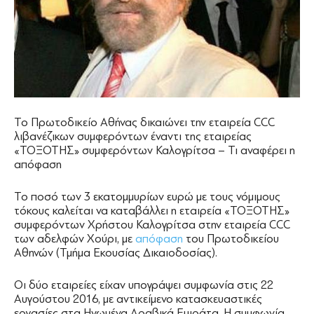
Το Πρωτοδικείο Αθήνας δικαιώνει την εταιρεία CCC
λιβανέζικων συμφερόντων έναντι της εταιρείας
«ΤΟΞΟΤΗΣ» συμφερόντων Καλογρίτσα – Τι αναφέρει η
απόφαση
Το ποσό των 3 εκατομμυρίων ευρώ με τους νόμιμους
τόκους καλείται να καταβάλλει η εταιρεία «ΤΟΞΟΤΗΣ»
συμφερόντων Χρήστου Καλογρίτσα στην εταιρεία CCC
των αδελφών Χούρι, με
απόφαση
του Πρωτοδικείου
Αθηνών (Τμήμα Εκουσίας Δικαιοδοσίας).
Οι δύο εταιρείες είχαν υπογράψει συμφωνία στις 22
Αυγούστου 2016, με αντικείμενο κατασκευαστικές
εργασίες στα Ηνωμένα Αραβικά Εμιράτα. Η συμφωνία