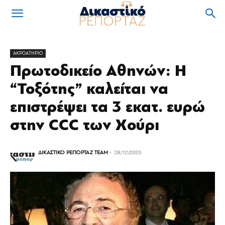
ΑΚΡΟΑΤΗΡΙΟ
Πρωτοδικείο Αθηνών: Η
“Τοξότης” καλείται να
επιστρέψει τα 3 εκατ. ευρώ
στην CCC των Χούρι
ΔΙΚΑΣΤΙΚΟ ΡΕΠΟΡΤΑΖ TEAM
-
28/12/2020