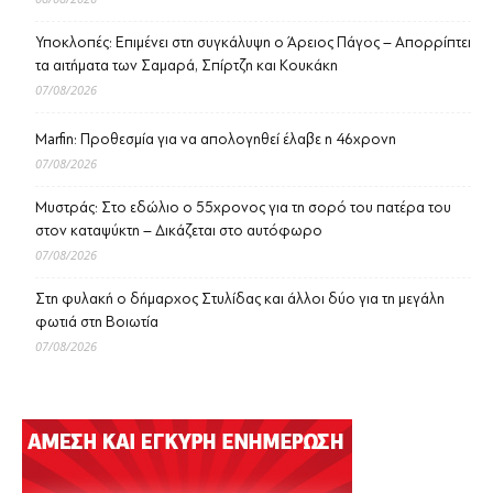
Υποκλοπές: Επιμένει στη συγκάλυψη ο Άρειος Πάγος – Απορρίπτει
τα αιτήματα των Σαμαρά, Σπίρτζη και Κουκάκη
07/08/2026
Marfin: Προθεσμία για να απολογηθεί έλαβε η 46χρονη
07/08/2026
Μυστράς: Στο εδώλιο ο 55χρονος για τη σορό του πατέρα του
στον καταψύκτη – Δικάζεται στο αυτόφωρο
07/08/2026
Στη φυλακή ο δήμαρχος Στυλίδας και άλλοι δύο για τη μεγάλη
φωτιά στη Βοιωτία
07/08/2026