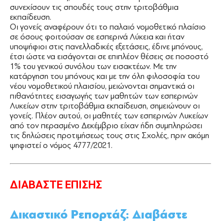
συνεχίσουν τις σπουδές τους στην τριτοβάθμια
εκπαίδευση.
Οι γονείς αναφέρουν ότι το παλαιό νομοθετικό πλαίσιο
σε όσους φοιτούσαν σε εσπερινά Λύκεια και ήταν
υποψήφιοι στις πανελλαδικές εξετάσεις, έδινε μπόνους,
έτσι ώστε να εισάγονται σε επιπλέον θέσεις σε ποσοστό
1% του γενικού συνόλου των εισακτέων. Με την
κατάργηση του μπόνους και με την όλη φιλοσοφία του
νέου νομοθετικού πλαισίου, μειώνονται σημαντικά οι
πιθανότητες εισαγωγής των μαθητών των εσπερινών
Λυκείων στην τριτοβάθμια εκπαίδευση, σημειώνουν οι
γονείς. Πλέον αυτού, οι μαθητές των εσπερινών Λυκείων
από τον περασμένο Δεκέμβριο είχαν ήδη συμπληρώσει
τις δηλώσεις προτιμήσεως τους στις Σχολές, πριν ακόμη
ψηφιστεί ο νόμος 4777/2021.
ΔΙΑΒΑΣΤΕ ΕΠΙΣΗΣ
Δικαστικό Ρεπορτάζ: Διαβάστε