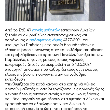
Από το ΣτΕ 49
γονείς μαθητών
εσπερινών Λυκείων
ζητούν να ακυρωθεί ως αντισυνταγματικός και
παράνομος ο
πρόσφατος νόμος
4777/2021 του
υπουργείου Παιδείας με το οποίο θεσμοθετήθηκε η
ελάχιστη βάση εισαγωγής στην τριτοβάθμια εκπαίδευση
και προβλέφθηκαν οι όροι των Πανελληνίων εξετάσεων.
Παράλληλα, οι γονείς με τους ίδιους νομικούς
ισχυρισμούς ζητούν να ακυρωθεί η από 13.5.2021
υπουργική απόφαση που καθορίζει τους συντελεστές
ελάχιστης βάσης εισαγωγής στην τριτοβάθμια
εκπαίδευση.
Υπενθυμίζεται ότι κατά κανόνα στα εσπερινά Λύκεια
φοιτούν μαθητές οι οποίοι εργάζονται τις πρωινές ώρες
ή έχουν άλλους οικογενειακούς ή οικονομικούς λόγους
που δεν μπορούν να φοιτήσουν στα ημερήσια Λύκεια και
προσπαθούν να ολοκληρώσουν την Λυκειακή
εκπαίδευσή τους, έτσι ώστε να επιχειρήσουν να