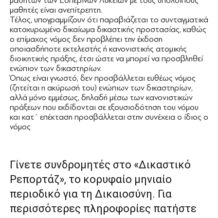
μαθητών των Εσπερινών Λυκείων με τους υπόλοιπους
μαθητές είναι ανεπίτρεπτη.
Τέλος, υπογραμμίζουν ότι παραβιάζεται το συνταγματικά
κατοχυρωμένο δικαίωμα δικαστικής προστασίας, καθώς
ο επίμαχος νόμος δεν προβλέπει την έκδοση
οποιασδήποτε εκτελεστής ή κανονιστικής ατομικής
διοικητικής πράξης, έτσι ώστε να μπορεί να προσβληθεί
ενώπιον των δικαστηρίων.
Όπως είναι γνωστό, δεν προσβάλλεται ευθέως νόμος
(ζητείται η ακύρωσή του) ενώπιων των δικαστηρίων,
αλλά μόνο εμμέσως, δηλαδή μέσω των κανονιστικών
πράξεων που εκδίδονται σε εξουσιοδότηση του νόμου
και κατ΄ επέκταση προσβάλλεται στην συνέχεια ο ίδιος ο
νόμος
Γίνετε συνδρομητές στο «Δικαστικό
Ρεπορτάζ», το κορυφαίο μηνιαίο
περιοδικό για τη Δικαιοσύνη. Για
περισσότερες πληροφορίες πατήστε