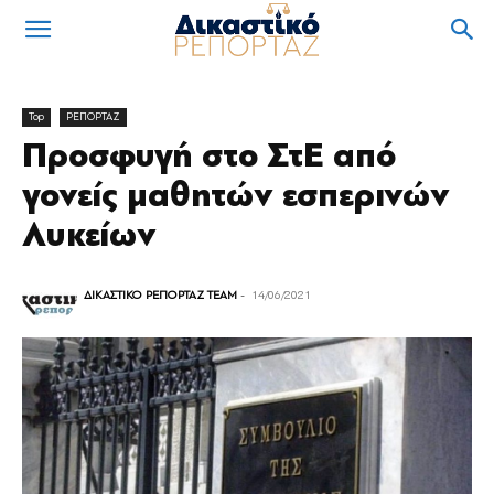
Top
ΡΕΠΟΡΤΑΖ
Προσφυγή στο ΣτΕ από
γονείς μαθητών εσπερινών
Λυκείων
ΔΙΚΑΣΤΙΚΟ ΡΕΠΟΡΤΑΖ TEAM
-
14/06/2021