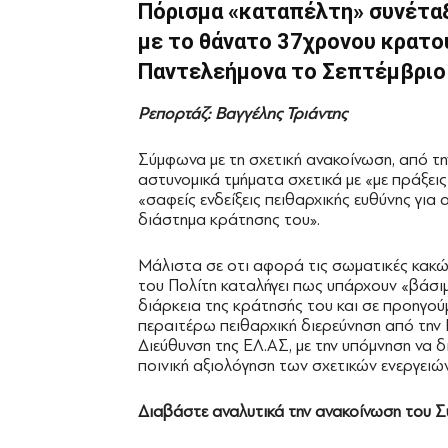
Πόρισμα «καταπέλτη» συνέταξ
με το θάνατο 37χρονου κρατο
Παντελεήμονα το Σεπτέμβριο
Ρεπορτάζ: Βαγγέλης Τριάντης
Σύμφωνα με τη σχετική ανακοίνωση, από τη
αστυνομικά τμήματα σχετικά με «με πράξε
«σαφείς ενδείξεις πειθαρχικής ευθύνης για
διάστημα κράτησης του».
Μάλιστα σε οτι αφορά τις σωματικές κακώ
του Πολίτη καταλήγει πως υπάρχουν «βάσιμ
διάρκεια της κράτησής του και σε προηγού
περαιτέρω πειθαρχική διερεύνηση από την
Διεύθυνση της ΕΛ.ΑΣ, με την υπόμνηση να δι
ποινική αξιολόγηση των σχετικών ενεργειώ
Διαβάστε αναλυτικά την ανακοίνωση του Σ