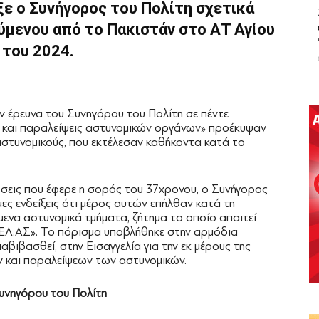
ε ο Συνήγορος του Πολίτη σχετικά
ύμενου από το Πακιστάν στο ΑΤ Αγίου
 του 2024.
ν έρευνα του Συνηγόρου του Πολίτη σε πέντε
ις και παραλείψεις αστυνομικών οργάνων» προέκυψαν
 αστυνομικούς, που εκτέλεσαν καθήκοντα κατά το
σεις που έφερε η σορός του 37χρονου, ο Συνήγορος
ες ενδείξεις ότι μέρος αυτών επήλθαν κατά τη
μενα αστυνομικά τμήματα, ζήτημα το οποίο απαιτεί
 ΕΛ.ΑΣ». Το πόρισμα υποβλήθηκε στην αρμόδια
αβιβασθεί, στην Εισαγγελία για την εκ μέρους της
ν και παραλείψεων των αστυνομικών.
υνηγόρου του Πολίτη