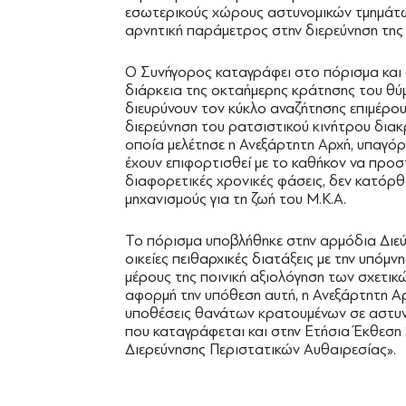
εσωτερικούς χώρους αστυνομικών τμημάτω
αρνητική παράμετρος στην διερεύνηση της
Ο Συνήγορος καταγράφει στο πόρισμα και 
διάρκεια της οκταήμερης κράτησης του θύ
διευρύνουν τον κύκλο αναζήτησης επιμέρο
διερεύνηση του ρατσιστικού κινήτρου διακ
οποία μελέτησε η Ανεξάρτητη Αρχή, υπαγόρ
έχουν επιφορτισθεί με το καθήκον να προ
διαφορετικές χρονικές φάσεις, δεν κατόρ
μηχανισμούς για τη ζωή του M.K.A.
Το πόρισμα υποβλήθηκε στην αρμόδια Διεύθυ
οικείες πειθαρχικές διατάξεις με την υπόμνη
μέρους της ποινική αξιολόγηση των σχετικ
αφορμή την υπόθεση αυτή, η Ανεξάρτητη Αρ
υποθέσεις θανάτων κρατουμένων σε αστυν
που καταγράφεται και στην Ετήσια Έκθεση
Διερεύνησης Περιστατικών Αυθαιρεσίας».