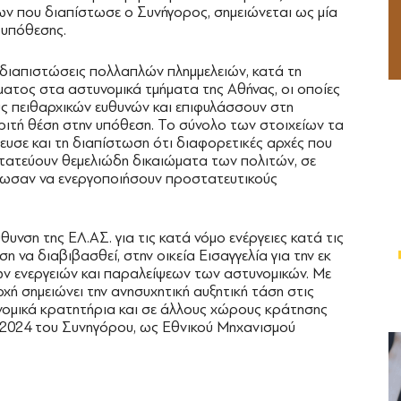
ν που διαπίστωσε ο Συνήγορος, σημειώνεται ως μία
 υπόθεσης.
διαπιστώσεις πολλαπλών πλημμελειών, κατά τη
ματος στα αστυνομικά τμήματα της Αθήνας, οι οποίες
υς πειθαρχικών ευθυνών και επιφυλάσσουν στη
ριτή θέση στην υπόθεση. Το σύνολο των στοιχείων τα
ευσε και τη διαπίστωση ότι διαφορετικές αρχές που
στατεύουν θεμελιώδη δικαιώματα των πολιτών, σε
θωσαν να ενεργοποιήσουν προστατευτικούς
νση της ΕΛ.ΑΣ. για τις κατά νόμο ενέργειες κατά τις
ση να διαβιβασθεί, στην οικεία Εισαγγελία για την εκ
ών ενεργειών και παραλείψεων των αστυνομικών. Με
χή σημειώνει την ανησυχητική αυξητική τάση στις
ομικά κρατητήρια και σε άλλους χώρους κράτησης
 2024 του Συνηγόρου, ως Εθνικού Μηχανισμού