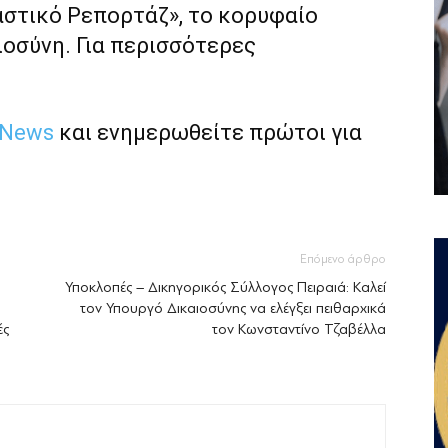
αστικό Ρεπορτάζ», το κορυφαίο
ιοσύνη. Για περισσότερες
 News
και ενημερωθείτε πρώτοι για
Επόμενο άρθρο
Υποκλοπές – Δικηγορικός Σύλλογος Πειραιά: Καλεί
τον Υπουργό Δικαιοσύνης να ελέγξει πειθαρχικά
ές
τον Κωνσταντίνο Τζαβέλλα