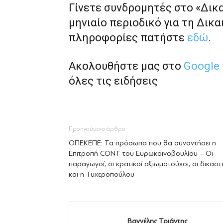
Γίνετε συνδρομητές στο «Δικ
μηνιαίο περιοδικό για τη Δικα
πληροφορίες πατήστε
εδώ
.
Ακολουθήστε μας στο
Google
όλες τις ειδήσεις
Προηγούμενο άρθρο
ΟΠΕΚΕΠΕ: Τα πρόσωπα που θα συναντήσει η
Επιτρoπή CONT του Ευρωκοινοβουλίου – Οι
παραγωγοί, οι κρατικοί αξιωματούχοι, οι δικαστ
και η Τυχεροπούλου
Βαγγέλης Τριάντης