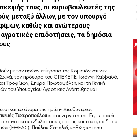
πίσκεψής τους, οι ευρωβουλευτές της
ύν, μεταξύ άλλων, με τον υπουργό
φίμων, καθώς και ανώτερους
 αγροτικές επιδοτήσεις, τα δημόσια
χους
ούν με τον πρώην επίτροπο της Κομισιόν και νυν
 Σχινά, τον πρόεδρο του ΟΠΕΚΕΠΕ, Ιωάννη Καββαδά,
και Τροφίμων, Σπύρο Πρωτοψάλτη, και τη Γενική
ν του Υπουργείου Αγροτικής Ανάπτυξης και
ται και το όνομα της πρώην Διευθύντριας
κευής Τυχεροπούλου
και συνεργάτη της Ευρωπαϊκής
 τα κοινοτικά κονδύλια, όπως επίσης και του προέδρου
σμών (ΕΘΕΑΣ),
Παύλου Σατολιά
, καθώς και του