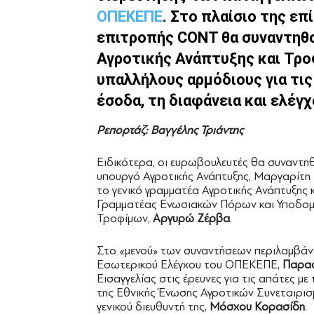
ΟΠΕΚΕΠΕ
. Στο πλαίσιο της ε
επιτροπής CONT θα συναντηθο
Αγροτικής Ανάπτυξης και Τρο
υπαλλήλους αρμόδιους για τις
έσοδα, τη διαφάνεια και ελέγ
Ρεπορτάζ: Βαγγέλης Τριάντης
Ειδικότερα, οι ευρωβουλευτές θα συναντηθ
υπουργό Αγροτικής Ανάπτυξης, Μαργαρίτη
το γενικό γραμματέα Αγροτικής Ανάπτυξης 
Γραμματέας Ενωσιακών Πόρων και Υποδομώ
Τροφίμων,
Αργυρώ Ζέρβα
.
Στο «μενού» των συναντήσεων περιλαμβάνε
Εσωτερικού Ελέγχου του ΟΠΕΚΕΠΕ,
Παρασ
Εισαγγελίας στις έρευνες για τις απάτες με
της Εθνικής Ένωσης Αγροτικών Συνεταιρι
γενικού διευθυντή της,
Μόσχου Κορασίδη
.