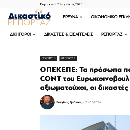
Παρασκευή, 7 Αυγούστου, 2026
ΔΙΚΑΣΤΙΚΟ
ΕΡΕΥΝΑ
OIKONOMIKO ΕΓΚΛ
ΡΕΠΟΡΤΑΖ
ΔΙΚΗΓΟΡΟΙ
ΔΙΚΑΣΤΕΣ & ΕΙΣΑΓΓΕΛΕΙΣ
ΡΕΠΟΡΤΑΖ
FEATURED
ΡΕΠΟΡΤΑΖ
ΟΠΕΚΕΠΕ: Τα πρόσωπα που
CONT του Ευρωκοινοβουλίο
αξιωματούχοι, οι δικαστές
Βαγγέλης Τριάντης
-
26/05/2026