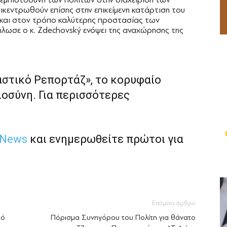
πικεντρωθούν επίσης στην επικείμενη κατάρτιση του
και στον τρόπο καλύτερης προστασίας των
λωσε ο κ. Zdechovský ενόψει της αναχώρησης της
αστικό Ρεπορτάζ», το κορυφαίο
ιοσύνη. Για περισσότερες
 News
και ενημερωθείτε πρώτοι για
Επόμενο άρθρο
πό
Πόρισμα Συνηγόρου του Πολίτη για θάνατο