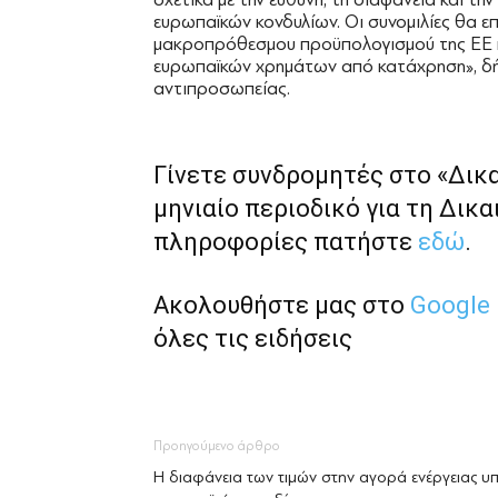
ευρωπαϊκών κονδυλίων. Οι συνομιλίες θα ε
μακροπρόθεσμου προϋπολογισμού της ΕΕ 
ευρωπαϊκών χρημάτων από κατάχρηση», δή
αντιπροσωπείας.
Γίνετε συνδρομητές στο «Δικ
μηνιαίο περιοδικό για τη Δικα
πληροφορίες πατήστε
εδώ
.
Ακολουθήστε μας στο
Google
όλες τις ειδήσεις
Προηγούμενο άρθρο
Η διαφάνεια των τιμών στην αγορά ενέργειας υ