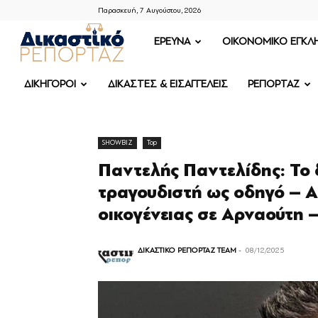
Παρασκευή, 7 Αυγούστου, 2026
ΔΙΚΑΣΤΙΚΟ
ΕΡΕΥΝΑ
OIKONOMIKO ΕΓΚΛ
ΡΕΠΟΡΤΑΖ
ΔΙΚΗΓΟΡΟΙ
ΔΙΚΑΣΤΕΣ & ΕΙΣΑΓΓΕΛΕΙΣ
ΡΕΠΟΡΤΑΖ
SHOWBIZ
Top
Παντελής Παντελίδης: Το 
τραγουδιστή ως οδηγό – 
οικογένειας σε Αρναούτη 
ΔΙΚΑΣΤΙΚΟ ΡΕΠΟΡΤΑΖ TEAM
-
08/12/2025