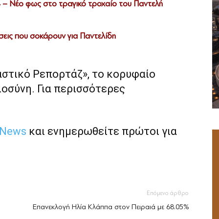
» – Νέο φως στο τραγικό τροχαίο του Παντελή
εις που σοκάρουν για Παντελίδη
αστικό Ρεπορτάζ», το κορυφαίο
ιοσύνη. Για περισσότερες
 News
και ενημερωθείτε πρώτοι για
Επόμενο άρθρο
Επανεκλογή Ηλία Κλάππα στον Πειραιά με 68.05%