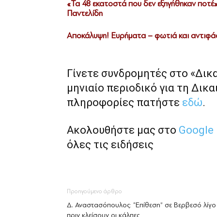
«Τα 48 εκατοστά που δεν εξηγήθηκαν ποτέ
Παντελίδη
Αποκάλυψη! Ευρήματα – φωτιά και αντιφάσ
Γίνετε συνδρομητές στο «Δικ
μηνιαίο περιοδικό για τη Δικα
πληροφορίες πατήστε
εδώ
.
Ακολουθήστε μας στο
Google
όλες τις ειδήσεις
Προηγούμενο άρθρο
Δ. Αναστασόπουλος: “Επίθεση” σε Βερβεσό λίγο
πριν κλείσουν οι κάλπες