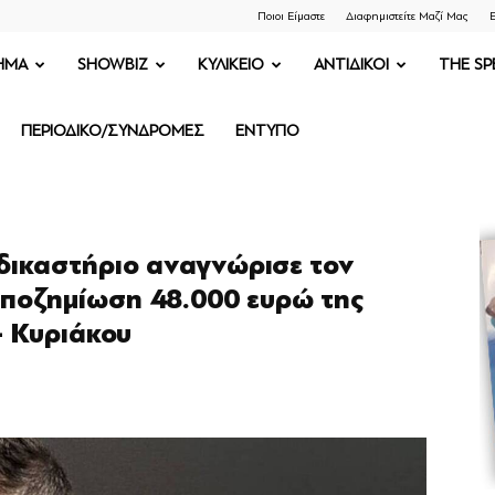
Ποιοι Είμαστε
Διαφημιστείτε Μαζί Μας
Ε
ΗΜΑ
SHOWBIZ
ΚΥΛΙΚΕΙΟ
ΑΝΤΙΔΙΚΟΙ
THE SP
ΠΕΡΙΟΔΙΚΟ/ΣΥΝΔΡΟΜΕΣ
ΕΝΤΥΠΟ
δικαστήριο αναγνώρισε τον
Αποζημίωση 48.000 ευρώ της
– Κυριάκου