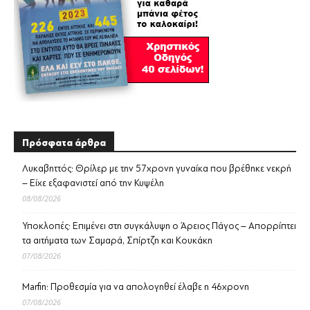
Πρόσφατα άρθρα
Λυκαβηττός: Θρίλερ με την 57χρονη γυναίκα που βρέθηκε νεκρή
– Είχε εξαφανιστεί από την Κυψέλη
08/08/2026
Υποκλοπές: Επιμένει στη συγκάλυψη ο Άρειος Πάγος – Απορρίπτει
τα αιτήματα των Σαμαρά, Σπίρτζη και Κουκάκη
07/08/2026
Marfin: Προθεσμία για να απολογηθεί έλαβε η 46χρονη
07/08/2026