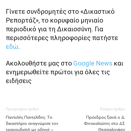
Γίνετε συνδρομητές στο «Δικαστικό
Ρεπορτάζ», το κορυφαίο μηνιαίο
περιοδικό για τη Δικαιοσύνη. Για
περισσότερες πληροφορίες πατήστε
εδώ
.
Ακολουθήστε μας στο
Google News
και
ενημερωθείτε πρώτοι για όλες τις
ειδήσεις
Προηγούμενο άρθρο
Επόμενο άρθρο
Παντελής Παντελίδης: Το
Πρόεδρος ξανά ο Δ.
δικαστήριο αναγνώρισε τον
Φινοκαλιώτης στο ΔΣ
τραγουδιστή ως οδηγό –
Θεσσαλονίκης