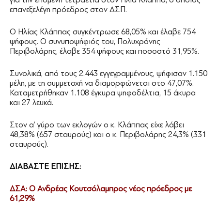
επανεξελέγη πρόεδρος στον ΔΣΠ.
Ο Ηλίας Κλάππας συγκέντρωσε 68,05% και έλαβε 754
ψήφους. Ο συνυποψήφιός του, Πολυχρόνης
Περιβολάρης, έλαβε 354 ψήφους και ποσοστό 31,95%.
Συνολικά, από τους 2.443 εγγεγραμμένους, ψήφισαν 1.150
μέλη, με τη συμμετοχή να διαμορφώνεται στο 47,07%.
Καταμετρήθηκαν 1.108 έγκυρα ψηφοδέλτια, 15 άκυρα
και 27 λευκά.
Στον α’ γύρο των εκλογών ο κ. Κλάππας είχε λάβει
48,38% (657 σταυρούς) και ο κ. Περιβολάρης 24,3% (331
σταυρούς).
ΔΙΑΒΑΣΤΕ ΕΠΙΣΗΣ:
ΔΣΑ: O Ανδρέας Κουτσόλαμπρος νέος πρόεδρος με
61,29%