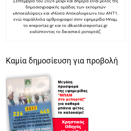
Σεπτέμβριο του 2024 μέχρι και σήμερα είναι μέλος της
δημοσιογραφικής ομάδας των εκπομπών
«Αποκαλύψεις» και «Νύχτα Αποκαλυψεων» του ANT1,
ενώ παράλληλα αρθρογραφεί στην εφημερίδα Μπαμ,
το ereportaz.gr και το dikastikoreportaz.gr
καλύπτοντας το δικαστικό ρεπορτάζ.
Καμία δημοσίευση για προβολή