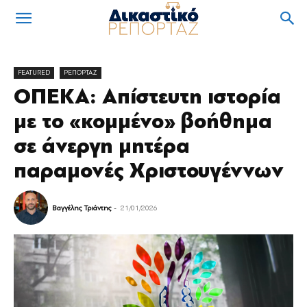
FEATURED
ΡΕΠΟΡΤΑΖ
ΟΠΕΚΑ: Απίστευτη ιστορία
με το «κομμένο» βοήθημα
σε άνεργη μητέρα
παραμονές Χριστουγέννων
Βαγγέλης Τριάντης
-
21/01/2026