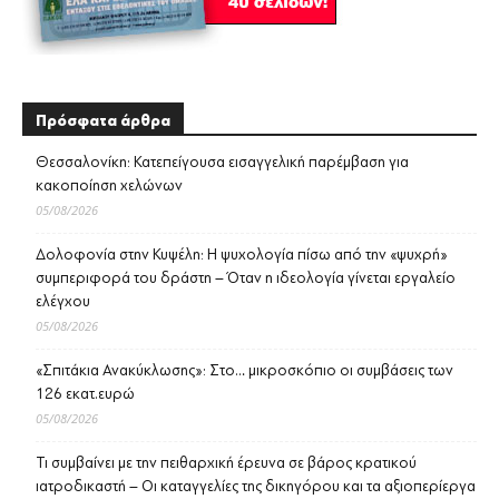
Πρόσφατα άρθρα
Θεσσαλονίκη: Κατεπείγουσα εισαγγελική παρέμβαση για
κακοποίηση χελώνων
05/08/2026
Δολοφονία στην Κυψέλη: Η ψυχολογία πίσω από την «ψυχρή»
συμπεριφορά του δράστη – Όταν η ιδεολογία γίνεται εργαλείο
ελέγχου
05/08/2026
«Σπιτάκια Ανακύκλωσης»: Στο… μικροσκόπιο οι συμβάσεις των
126 εκατ.ευρώ
05/08/2026
Τι συμβαίνει με την πειθαρχική έρευνα σε βάρος κρατικού
ιατροδικαστή – Οι καταγγελίες της δικηγόρου και τα αξιοπερίεργα