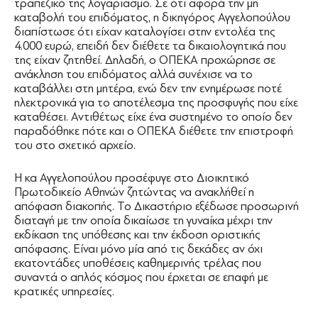
τραπεζικό της λογαριασμό. Σε ότι αφορά την μη
καταβολή του επιδόματος, η δικηγόρος Αγγελοπούλου
διαπίστωσε ότι είχαν καταλογίσει στην εντολέα της
4.000 ευρώ, επειδή δεν διέθετε τα δικαιολογητικά που
της είχαν ζητηθεί. Δηλαδή, ο ΟΠΕΚΑ προχώρησε σε
ανάκληση του επιδόματος αλλά συνέχισε να το
καταβάλλει στη μητέρα, ενώ δεν την ενημέρωσε ποτέ
ηλεκτρονικά για το αποτέλεσμα της προσφυγής που είχε
καταθέσει. Αντιθέτως είχε ένα συστημένο το οποίο δεν
παραδόθηκε πότε και ο ΟΠΕΚΑ διέθετε την επιστροφή
του στο σχετικό αρχείο.
Η κα Αγγελοπούλου προσέφυγε στο Διοικητικό
Πρωτοδικείο Αθηνών ζητώντας να ανακλήθεί η
απόφαση διακοπής. Το Δικαστήριο εξέδωσε προσωρινή
διαταγή με την οποία δικαίωσε τη γυναίκα μέχρι την
εκδίκαση της υπόθεσης και την έκδοση οριστικής
απόφασης. Είναι μόνο μία από τις δεκάδες αν όχι
εκατοντάδες υποθέσεις καθημερινής τρέλας που
συναντά ο απλός κόσμος που έρχεται σε επαφή με
κρατικές υπηρεσίες.