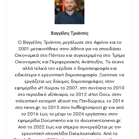
Βαγγέλης Τριάντης
Ο Βαγγέλης Τριάντης μεγάλωσε στο Αγρίνιο και το
2001 μετακινήθηκε στην Αθήνα για να σπουδάσει
Οικονομικά στο Πάντειο και συγκεκριμένα στο Τμήμα
Οικονομικής και Περιφερειακής Ανάπτυξης. Το έκανε
αλλά τελικά τον κέρδισε η δημοσιογραφία και
ειδικότερα η ερευνητική δημοσιογραφία. Ξεκίνησε να
εργάζεται ως δόκιμος δημοσιογράφος στην
εφημερίδα «Η Χώρα» το 2007, στη συνέχεια το 2010
στο περιοδικό «Επίκαιρα, το 2012 «Hot Doc», στην
τηλεοπτική εκπομπή «Κουτί της Πανδώρας», το 2014
στο news.gr, το 2015 στην huffingtonpost.gr και από
το 2016 έως το μέχρι το 2024 εργάστηκε στην
εφημερίδα Documento και το documentonews.gr.
Από το 2022 έως και σήμερα συνεργάζεται με την
ερευνητική ιστοσελίδα DataJournalists. Από το