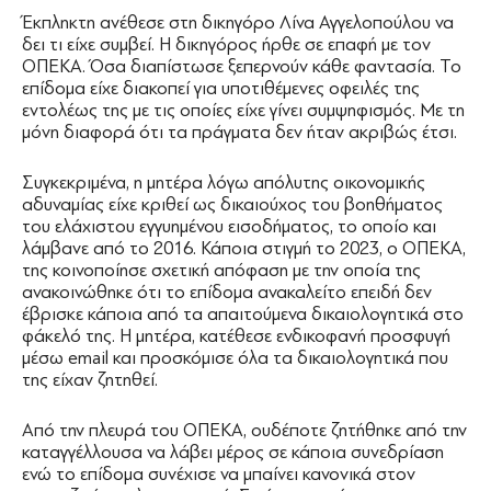
Έκπληκτη ανέθεσε στη δικηγόρο Λίνα Αγγελοπούλου να
δει τι είχε συμβεί. Η δικηγόρος ήρθε σε επαφή με τον
ΟΠΕΚΑ. Όσα διαπίστωσε ξεπερνούν κάθε φαντασία. Το
επίδομα είχε διακοπεί για υποτιθέμενες οφειλές της
εντολέως της με τις οποίες είχε γίνει συμψηφισμός. Με τη
μόνη διαφορά ότι τα πράγματα δεν ήταν ακριβώς έτσι.
Συγκεκριμένα, η μητέρα λόγω απόλυτης οικονομικής
αδυναμίας είχε κριθεί ως δικαιούχος του βοηθήματος
του ελάχιστου εγγυημένου εισοδήματος, το οποίο και
λάμβανε από το 2016. Κάποια στιγμή το 2023, ο ΟΠΕΚΑ,
της κοινοποίησε σχετική απόφαση με την οποία της
ανακοινώθηκε ότι το επίδομα ανακαλείτο επειδή δεν
έβρισκε κάποια από τα απαιτούμενα δικαιολογητικά στο
φάκελό της. Η μητέρα, κατέθεσε ενδικοφανή προσφυγή
μέσω email και προσκόμισε όλα τα δικαιολογητικά που
της είχαν ζητηθεί.
Από την πλευρά του ΟΠΕΚΑ, ουδέποτε ζητήθηκε από την
καταγγέλλουσα να λάβει μέρος σε κάποια συνεδρίαση
ενώ το επίδομα συνέχισε να μπαίνει κανονικά στον