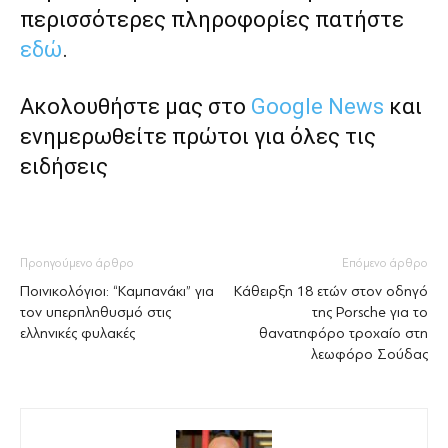
περισσότερες πληροφορίες πατήστε
εδώ
.
Ακολουθήστε μας στο
Google News
και
ενημερωθείτε πρώτοι για όλες τις
ειδήσεις
Προηγούμενο άρθρο
Επόμενο άρθρο
Ποινικολόγιοι: “Καμπανάκι” για
Κάθειρξη 18 ετών στον οδηγό
τον υπερπληθυσμό στις
της Porsche για το
ελληνικές φυλακές
θανατηφόρο τροχαίο στη
λεωφόρο Σούδας